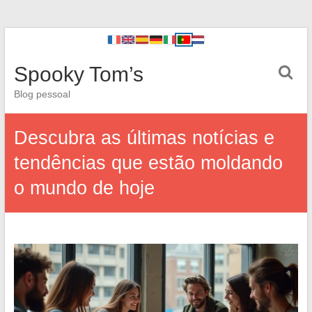
Spooky Tom’s
Blog pessoal
Descubra as últimas notícias e
tendências que estão moldando
o mundo de hoje