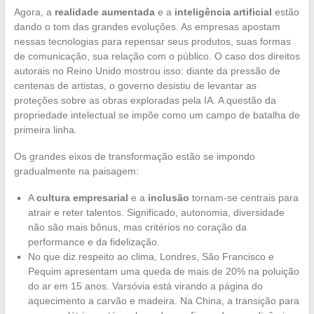
Agora, a
realidade aumentada
e a
inteligência artificial
estão
dando o tom das grandes evoluções. As empresas apostam
nessas tecnologias para repensar seus produtos, suas formas
de comunicação, sua relação com o público. O caso dos direitos
autorais no Reino Unido mostrou isso: diante da pressão de
centenas de artistas, o governo desistiu de levantar as
proteções sobre as obras exploradas pela IA. A questão da
propriedade intelectual se impõe como um campo de batalha de
primeira linha.
Os grandes eixos de transformação estão se impondo
gradualmente na paisagem:
A
cultura empresarial
e a
inclusão
tornam-se centrais para
atrair e reter talentos. Significado, autonomia, diversidade
não são mais bônus, mas critérios no coração da
performance e da fidelização.
No que diz respeito ao clima, Londres, São Francisco e
Pequim apresentam uma queda de mais de 20% na poluição
do ar em 15 anos. Varsóvia está virando a página do
aquecimento a carvão e madeira. Na China, a transição para