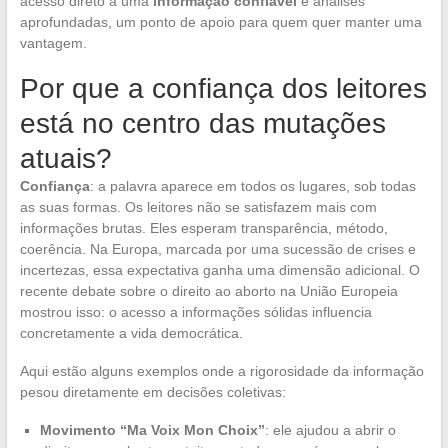
acesso direto a uma
informação confiável
e análises
aprofundadas, um ponto de apoio para quem quer manter uma
vantagem.
Por que a confiança dos leitores
está no centro das mutações
atuais?
Confiança
: a palavra aparece em todos os lugares, sob todas
as suas formas. Os leitores não se satisfazem mais com
informações brutas. Eles esperam transparência, método,
coerência. Na Europa, marcada por uma sucessão de crises e
incertezas, essa expectativa ganha uma dimensão adicional. O
recente debate sobre o direito ao aborto na União Europeia
mostrou isso: o acesso a informações sólidas influencia
concretamente a vida democrática.
Aqui estão alguns exemplos onde a rigorosidade da informação
pesou diretamente em decisões coletivas:
Movimento “Ma Voix Mon Choix”
: ele ajudou a abrir o