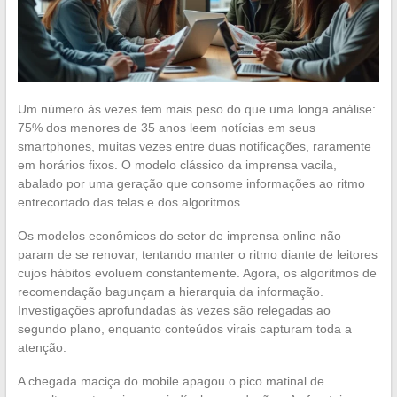
Um número às vezes tem mais peso do que uma longa análise:
75% dos menores de 35 anos leem notícias em seus
smartphones, muitas vezes entre duas notificações, raramente
em horários fixos. O modelo clássico da imprensa vacila,
abalado por uma geração que consome informações ao ritmo
entrecortado das telas e dos algoritmos.
Os modelos econômicos do setor de imprensa online não
param de se renovar, tentando manter o ritmo diante de leitores
cujos hábitos evoluem constantemente. Agora, os algoritmos de
recomendação bagunçam a hierarquia da informação.
Investigações aprofundadas às vezes são relegadas ao
segundo plano, enquanto conteúdos virais capturam toda a
atenção.
A chegada maciça do mobile apagou o pico matinal de