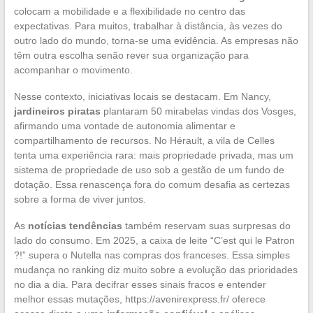
colocam a mobilidade e a flexibilidade no centro das
expectativas. Para muitos, trabalhar à distância, às vezes do
outro lado do mundo, torna-se uma evidência. As empresas não
têm outra escolha senão rever sua organização para
acompanhar o movimento.
Nesse contexto, iniciativas locais se destacam. Em Nancy,
jardineiros piratas
plantaram 50 mirabelas vindas dos Vosges,
afirmando uma vontade de autonomia alimentar e
compartilhamento de recursos. No Hérault, a vila de Celles
tenta uma experiência rara: mais propriedade privada, mas um
sistema de propriedade de uso sob a gestão de um fundo de
dotação. Essa renascença fora do comum desafia as certezas
sobre a forma de viver juntos.
As
notícias tendências
também reservam suas surpresas do
lado do consumo. Em 2025, a caixa de leite “C’est qui le Patron
?!” supera o Nutella nas compras dos franceses. Essa simples
mudança no ranking diz muito sobre a evolução das prioridades
no dia a dia. Para decifrar esses sinais fracos e entender
melhor essas mutações, https://avenirexpress.fr/ oferece