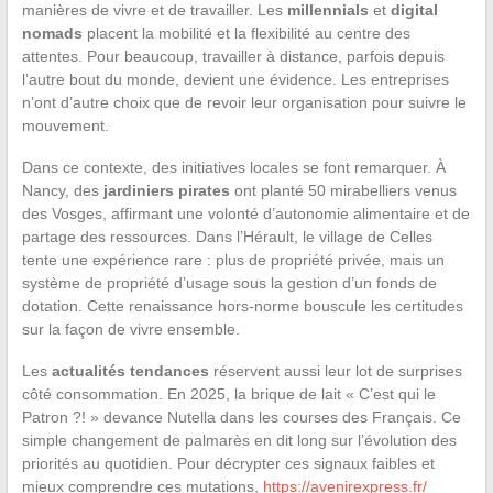
manières de vivre et de travailler. Les
millennials
et
digital
nomads
placent la mobilité et la flexibilité au centre des
attentes. Pour beaucoup, travailler à distance, parfois depuis
l’autre bout du monde, devient une évidence. Les entreprises
n’ont d’autre choix que de revoir leur organisation pour suivre le
mouvement.
Dans ce contexte, des initiatives locales se font remarquer. À
Nancy, des
jardiniers pirates
ont planté 50 mirabelliers venus
des Vosges, affirmant une volonté d’autonomie alimentaire et de
partage des ressources. Dans l’Hérault, le village de Celles
tente une expérience rare : plus de propriété privée, mais un
système de propriété d’usage sous la gestion d’un fonds de
dotation. Cette renaissance hors-norme bouscule les certitudes
sur la façon de vivre ensemble.
Les
actualités tendances
réservent aussi leur lot de surprises
côté consommation. En 2025, la brique de lait « C’est qui le
Patron ?! » devance Nutella dans les courses des Français. Ce
simple changement de palmarès en dit long sur l’évolution des
priorités au quotidien. Pour décrypter ces signaux faibles et
mieux comprendre ces mutations,
https://avenirexpress.fr/