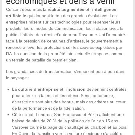
économiques et défis à venir
Ce sont désormais la
réalité augmentée
et l’
intelligence
artificielle
qui donnent le ton des grandes évolutions. Les
entreprises misent sur ces technologies pour repenser leurs
produits, leurs modes de communication, leur relation avec le
public. L’affaire des droits d’auteur au Royaume-Uni l’a montré :
face à la pression de centaines d’artistes, le gouvernement a
renoncé à lever les protections sur les œuvres exploitées par
l’IA. La question de la propriété intellectuelle s’impose comme
un terrain de bataille de premier plan.
Les grands axes de transformation s’imposent peu à peu dans
le paysage :
La
culture d’entreprise
et l’
inclusion
deviennent centrales
pour attirer les talents et les retenir. Sens, autonomie,
diversité ne sont plus des bonus, mais des critères au cœur
de la performance et de la fidélisation.
Côté climat, Londres, San Francisco et Pékin affichent une
baisse de plus de 20 % de la pollution de l’air en 15 ans.
Varsovie tourne la page du chauffage au charbon et au bois.
En Chine, la transition vers la voiture électrique s’accélère,