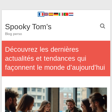
Spooky Tom’s
Blog perso
Découvrez les dernières
actualités et tendances qui
façonnent le monde d’aujourd’hui