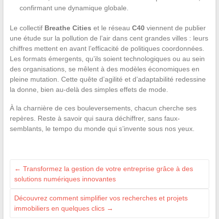
confirmant une dynamique globale.
Le collectif
Breathe Cities
et le réseau
C40
viennent de publier
une étude sur la pollution de l’air dans cent grandes villes : leurs
chiffres mettent en avant l’efficacité de politiques coordonnées.
Les formats émergents, qu’ils soient technologiques ou au sein
des organisations, se mêlent à des modèles économiques en
pleine mutation. Cette quête d’agilité et d’adaptabilité redessine
la donne, bien au-delà des simples effets de mode.
À la charnière de ces bouleversements, chacun cherche ses
repères. Reste à savoir qui saura déchiffrer, sans faux-
semblants, le tempo du monde qui s’invente sous nos yeux.
←
Transformez la gestion de votre entreprise grâce à des
solutions numériques innovantes
Découvrez comment simplifier vos recherches et projets
immobiliers en quelques clics
→