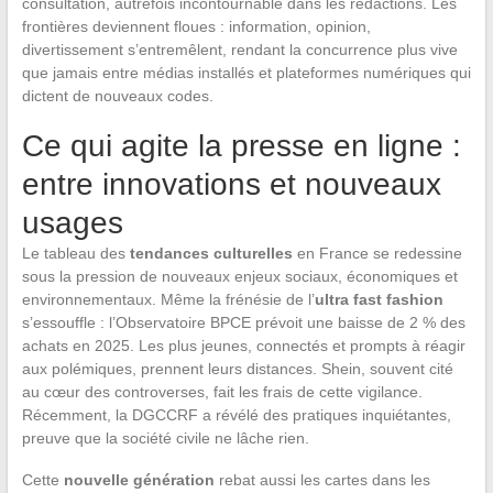
consultation, autrefois incontournable dans les rédactions. Les
frontières deviennent floues : information, opinion,
divertissement s’entremêlent, rendant la concurrence plus vive
que jamais entre médias installés et plateformes numériques qui
dictent de nouveaux codes.
Ce qui agite la presse en ligne :
entre innovations et nouveaux
usages
Le tableau des
tendances culturelles
en France se redessine
sous la pression de nouveaux enjeux sociaux, économiques et
environnementaux. Même la frénésie de l’
ultra fast fashion
s’essouffle : l’Observatoire BPCE prévoit une baisse de 2 % des
achats en 2025. Les plus jeunes, connectés et prompts à réagir
aux polémiques, prennent leurs distances. Shein, souvent cité
au cœur des controverses, fait les frais de cette vigilance.
Récemment, la DGCCRF a révélé des pratiques inquiétantes,
preuve que la société civile ne lâche rien.
Cette
nouvelle génération
rebat aussi les cartes dans les