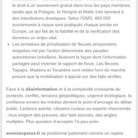
le droit à un avortement gratuit dans tous les pays membres,
tandis que la Pologne, la Hongrie et Malte s’en tiennent à
des interdictions drastiques. Selon l’OMS, 483 000
avortements à risque sont pratiqués chaque année en
Europe, ce qui fait de la fiabilité et de la vérification des
données un enjeu vital.
Les tentatives de privatisation de fleuves amazoniens,
stoppées net par l’action déterminée des peuples
autochtones brésiliens, illustrent la façon dont l’information
partagée peut inverser le rapport de force. Les fleuves
Tapajós, Madeira et Tocantins sont restés hors du marché,
preuve que la mobilisation s’appuie sur des faits vérifiés.
Face à la
désinformation
et à la complexité croissante du
contexte, conflits, tensions géopolitiques, urgence écologique, la
confiance envers les médias devient le point d’ancrage du débat
public. Lecteurs avertis, citoyens curieux ou experts chevronnés
: tous exigent des preuves, des faits sourcés, des angles
multiples. Plus question d’accepter l’à-peu-près.
avenirexpress.fr
se positionne justement comme un repère