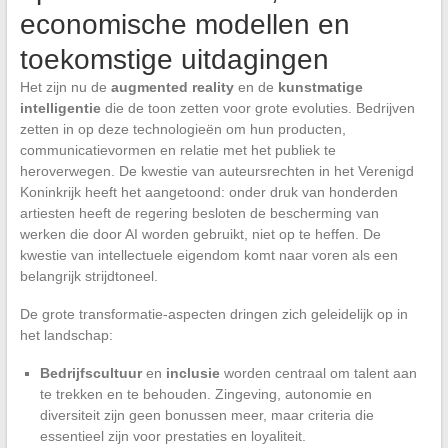
economische modellen en
toekomstige uitdagingen
Het zijn nu de
augmented reality
en de
kunstmatige
intelligentie
die de toon zetten voor grote evoluties. Bedrijven
zetten in op deze technologieën om hun producten,
communicatievormen en relatie met het publiek te
heroverwegen. De kwestie van auteursrechten in het Verenigd
Koninkrijk heeft het aangetoond: onder druk van honderden
artiesten heeft de regering besloten de bescherming van
werken die door AI worden gebruikt, niet op te heffen. De
kwestie van intellectuele eigendom komt naar voren als een
belangrijk strijdtoneel.
De grote transformatie-aspecten dringen zich geleidelijk op in
het landschap:
Bedrijfscultuur
en
inclusie
worden centraal om talent aan
te trekken en te behouden. Zingeving, autonomie en
diversiteit zijn geen bonussen meer, maar criteria die
essentieel zijn voor prestaties en loyaliteit.