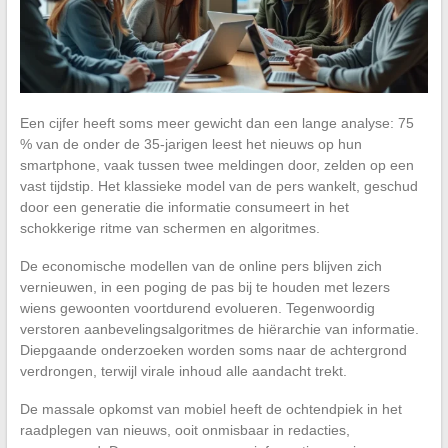
Een cijfer heeft soms meer gewicht dan een lange analyse: 75
% van de onder de 35-jarigen leest het nieuws op hun
smartphone, vaak tussen twee meldingen door, zelden op een
vast tijdstip. Het klassieke model van de pers wankelt, geschud
door een generatie die informatie consumeert in het
schokkerige ritme van schermen en algoritmes.
De economische modellen van de online pers blijven zich
vernieuwen, in een poging de pas bij te houden met lezers
wiens gewoonten voortdurend evolueren. Tegenwoordig
verstoren aanbevelingsalgoritmes de hiërarchie van informatie.
Diepgaande onderzoeken worden soms naar de achtergrond
verdrongen, terwijl virale inhoud alle aandacht trekt.
De massale opkomst van mobiel heeft de ochtendpiek in het
raadplegen van nieuws, ooit onmisbaar in redacties,