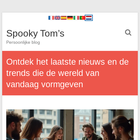
Spooky Tom’s
Persoonlijke blog
Ontdek het laatste nieuws en de
trends die de wereld van
vandaag vormgeven