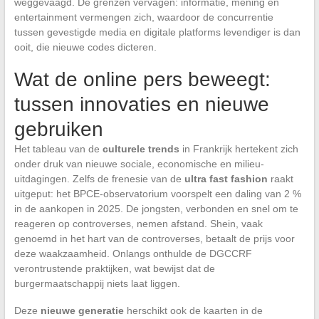
weggevaagd. De grenzen vervagen: informatie, mening en
entertainment vermengen zich, waardoor de concurrentie
tussen gevestigde media en digitale platforms levendiger is dan
ooit, die nieuwe codes dicteren.
Wat de online pers beweegt:
tussen innovaties en nieuwe
gebruiken
Het tableau van de
culturele trends
in Frankrijk hertekent zich
onder druk van nieuwe sociale, economische en milieu-
uitdagingen. Zelfs de frenesie van de
ultra fast fashion
raakt
uitgeput: het BPCE-observatorium voorspelt een daling van 2 %
in de aankopen in 2025. De jongsten, verbonden en snel om te
reageren op controverses, nemen afstand. Shein, vaak
genoemd in het hart van de controverses, betaalt de prijs voor
deze waakzaamheid. Onlangs onthulde de DGCCRF
verontrustende praktijken, wat bewijst dat de
burgermaatschappij niets laat liggen.
Deze
nieuwe generatie
herschikt ook de kaarten in de