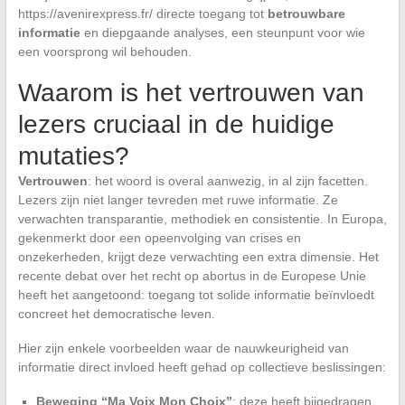
https://avenirexpress.fr/ directe toegang tot
betrouwbare
informatie
en diepgaande analyses, een steunpunt voor wie
een voorsprong wil behouden.
Waarom is het vertrouwen van
lezers cruciaal in de huidige
mutaties?
Vertrouwen
: het woord is overal aanwezig, in al zijn facetten.
Lezers zijn niet langer tevreden met ruwe informatie. Ze
verwachten transparantie, methodiek en consistentie. In Europa,
gekenmerkt door een opeenvolging van crises en
onzekerheden, krijgt deze verwachting een extra dimensie. Het
recente debat over het recht op abortus in de Europese Unie
heeft het aangetoond: toegang tot solide informatie beïnvloedt
concreet het democratische leven.
Hier zijn enkele voorbeelden waar de nauwkeurigheid van
informatie direct invloed heeft gehad op collectieve beslissingen:
Beweging “Ma Voix Mon Choix”
: deze heeft bijgedragen