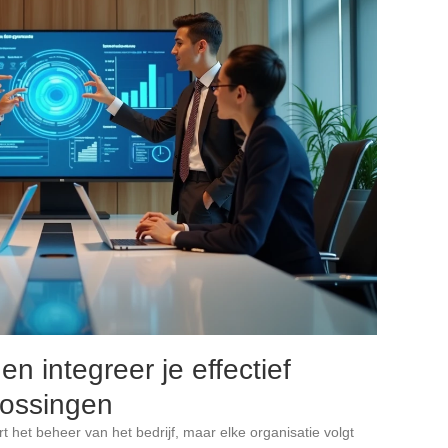
en integreer je effectief
lossingen
t het beheer van het bedrijf, maar elke organisatie volgt