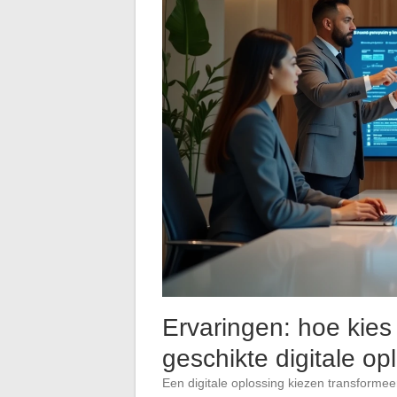
Ervaringen: hoe kies 
geschikte digitale op
Een digitale oplossing kiezen transformeer