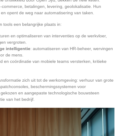
-commerce, betalingen, levering, geolokalisatie. Hun
e en opent de weg naar automatisering van taken.
 tools een belangrijke plaats in:
turen en optimaliseren van interventies op de werkvloer,
gen vergroten.
e intelligentie
: automatiseren van HR-beheer, wervingen
voor de mens.
eid en coördinatie van mobiele teams versterken, kritieke
ransformatie zich uit tot de werkomgeving: verhuur van grote
spatchconsoles, beschermingssystemen voor
gekozen en aangepaste technologische bouwsteen
ie van het bedrijf.