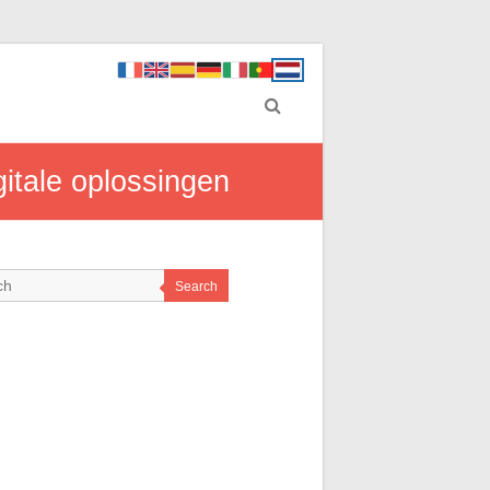
gitale oplossingen
Search