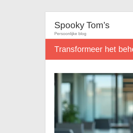
Spooky Tom’s
Persoonlijke blog
Transformeer het behe