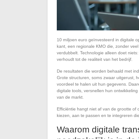
10 miljoen euro geïnvesteerd in digitale
kant, een regionale KMO die, zonder veel 
verdubbelt. Technologie alleen doet niets
verhoudt tot de realiteit van het bedrijf.
De resultaten die worden behaald met ind
Grote structuren, soms zwaar uitgerust, 
voordeel te halen uit hun gegevens. Daa
digitale tools, versnellen hun ontwikkel
van de markt.
Efficiëntie hangt niet af van de grootte of
kiezen, aan te passen en te integreren di
Waarom digitale tra