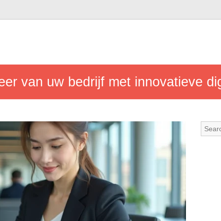
er van uw bedrijf met innovatieve di