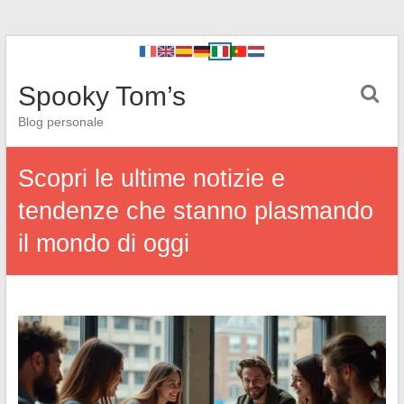
Spooky Tom’s
Blog personale
Scopri le ultime notizie e
tendenze che stanno plasmando
il mondo di oggi