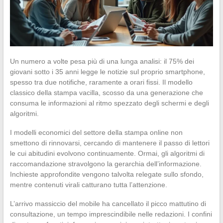
Un numero a volte pesa più di una lunga analisi: il 75% dei
giovani sotto i 35 anni legge le notizie sul proprio smartphone,
spesso tra due notifiche, raramente a orari fissi. Il modello
classico della stampa vacilla, scosso da una generazione che
consuma le informazioni al ritmo spezzato degli schermi e degli
algoritmi.
I modelli economici del settore della stampa online non
smettono di rinnovarsi, cercando di mantenere il passo di lettori
le cui abitudini evolvono continuamente. Ormai, gli algoritmi di
raccomandazione stravolgono la gerarchia dell’informazione.
Inchieste approfondite vengono talvolta relegate sullo sfondo,
mentre contenuti virali catturano tutta l’attenzione.
L’arrivo massiccio del mobile ha cancellato il picco mattutino di
consultazione, un tempo imprescindibile nelle redazioni. I confini