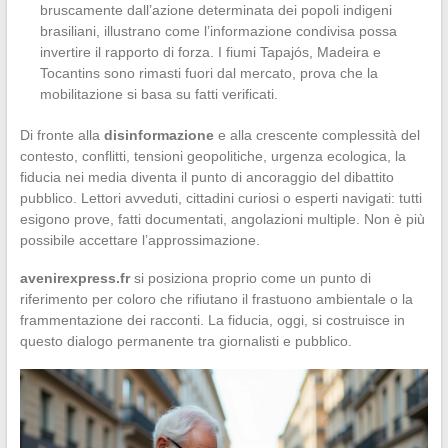
bruscamente dall’azione determinata dei popoli indigeni
brasiliani, illustrano come l’informazione condivisa possa
invertire il rapporto di forza. I fiumi Tapajós, Madeira e
Tocantins sono rimasti fuori dal mercato, prova che la
mobilitazione si basa su fatti verificati.
Di fronte alla
disinformazione
e alla crescente complessità del
contesto, conflitti, tensioni geopolitiche, urgenza ecologica, la
fiducia nei media diventa il punto di ancoraggio del dibattito
pubblico. Lettori avveduti, cittadini curiosi o esperti navigati: tutti
esigono prove, fatti documentati, angolazioni multiple. Non è più
possibile accettare l’approssimazione.
avenirexpress.fr
si posiziona proprio come un punto di
riferimento per coloro che rifiutano il frastuono ambientale o la
frammentazione dei racconti. La fiducia, oggi, si costruisce in
questo dialogo permanente tra giornalisti e pubblico.