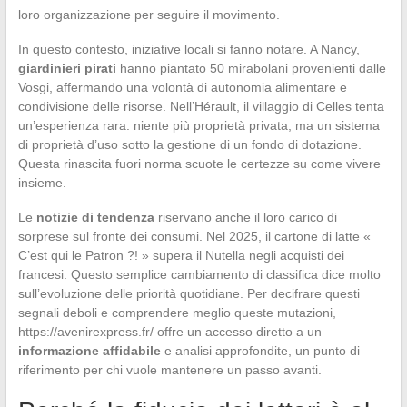
loro organizzazione per seguire il movimento.
In questo contesto, iniziative locali si fanno notare. A Nancy,
giardinieri pirati
hanno piantato 50 mirabolani provenienti dalle
Vosgi, affermando una volontà di autonomia alimentare e
condivisione delle risorse. Nell’Hérault, il villaggio di Celles tenta
un’esperienza rara: niente più proprietà privata, ma un sistema
di proprietà d’uso sotto la gestione di un fondo di dotazione.
Questa rinascita fuori norma scuote le certezze su come vivere
insieme.
Le
notizie di tendenza
riservano anche il loro carico di
sorprese sul fronte dei consumi. Nel 2025, il cartone di latte «
C’est qui le Patron ?! » supera il Nutella negli acquisti dei
francesi. Questo semplice cambiamento di classifica dice molto
sull’evoluzione delle priorità quotidiane. Per decifrare questi
segnali deboli e comprendere meglio queste mutazioni,
https://avenirexpress.fr/ offre un accesso diretto a un
informazione affidabile
e analisi approfondite, un punto di
riferimento per chi vuole mantenere un passo avanti.