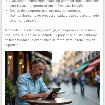
Avaliação automatizada, coaching personalizado, conselhos
para investir ou gerenciar um imóvel para locação.
Gestão de compromissos, assinatura eletrônica,
acompanhamento do processo: cada etapa se acelera, tudo
se torna rastreável.
À medida que a tecnologia avança, a pesquisa se torna mais
leve, flexível, modular à vontade. O projeto se ajusta conforme
as necessidades, a experiência se torna clara, direta, livre do
supérfluo.