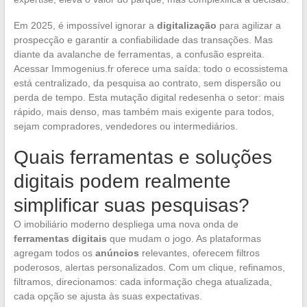
Em 2025, é impossível ignorar a
digitalização
para agilizar a
prospecção e garantir a confiabilidade das transações. Mas
diante da avalanche de ferramentas, a confusão espreita.
Acessar Immogenius.fr oferece uma saída: todo o ecossistema
está centralizado, da pesquisa ao contrato, sem dispersão ou
perda de tempo. Esta mutação digital redesenha o setor: mais
rápido, mais denso, mas também mais exigente para todos,
sejam compradores, vendedores ou intermediários.
Quais ferramentas e soluções
digitais podem realmente
simplificar suas pesquisas?
O imobiliário moderno despliega uma nova onda de
ferramentas digitais
que mudam o jogo. As plataformas
agregam todos os
anúncios
relevantes, oferecem filtros
poderosos, alertas personalizados. Com um clique, refinamos,
filtramos, direcionamos: cada informação chega atualizada,
cada opção se ajusta às suas expectativas.