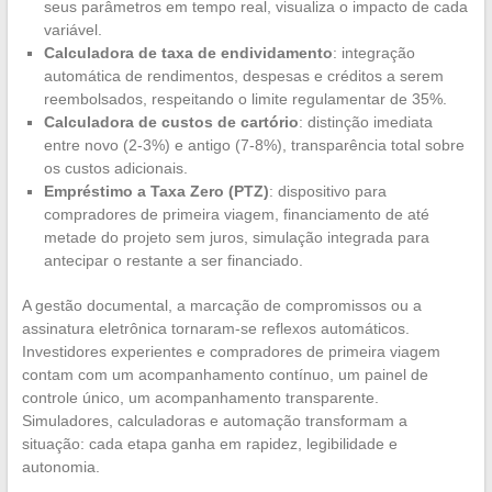
seus parâmetros em tempo real, visualiza o impacto de cada
variável.
Calculadora de taxa de endividamento
: integração
automática de rendimentos, despesas e créditos a serem
reembolsados, respeitando o limite regulamentar de 35%.
Calculadora de custos de cartório
: distinção imediata
entre novo (2-3%) e antigo (7-8%), transparência total sobre
os custos adicionais.
Empréstimo a Taxa Zero (PTZ)
: dispositivo para
compradores de primeira viagem, financiamento de até
metade do projeto sem juros, simulação integrada para
antecipar o restante a ser financiado.
A gestão documental, a marcação de compromissos ou a
assinatura eletrônica tornaram-se reflexos automáticos.
Investidores experientes e compradores de primeira viagem
contam com um acompanhamento contínuo, um painel de
controle único, um acompanhamento transparente.
Simuladores, calculadoras e automação transformam a
situação: cada etapa ganha em rapidez, legibilidade e
autonomia.