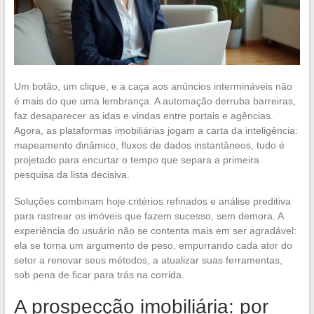
Um botão, um clique, e a caça aos anúncios intermináveis não
é mais do que uma lembrança. A automação derruba barreiras,
faz desaparecer as idas e vindas entre portais e agências.
Agora, as plataformas imobiliárias jogam a carta da inteligência:
mapeamento dinâmico, fluxos de dados instantâneos, tudo é
projetado para encurtar o tempo que separa a primeira
pesquisa da lista decisiva.
Soluções combinam hoje critérios refinados e análise preditiva
para rastrear os imóveis que fazem sucesso, sem demora. A
experiência do usuário não se contenta mais em ser agradável:
ela se torna um argumento de peso, empurrando cada ator do
setor a renovar seus métodos, a atualizar suas ferramentas,
sob pena de ficar para trás na corrida.
A prospecção imobiliária: por