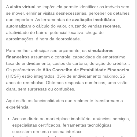
A
visita virtual
se impôs: ela permite identificar os imóveis sem
se mover, eliminar visitas desnecessárias, perceber os detalhes
que importam. As ferramentas de
avaliação imobiliária
automatizam o cálculo do valor, cruzando vendas recentes,
atratividade do bairro, potencial locativo: chega de
aproximações, é hora da rigorosidade.
Para melhor antecipar seu orçamento, os
simuladores
financeiros
assumem o controle: capacidade de empréstimo,
taxa de endividamento, custos de cartório, duração do crédito…
Os parâmetros do
Alto Conselho de Estabilidade Financeira
(HCSF) estão integrados: 35% de endividamento máximo, 25
anos de reembolso. Obtemos respostas numéricas, uma visão
clara, sem surpresas ou confusões.
Aqui estão as funcionalidades que realmente transformam a
experiência:
Acesso direto ao marketplace imobiliário: anúncios, serviços,
especialistas certificados, ferramentas tecnológicas
coexistem em uma mesma interface.