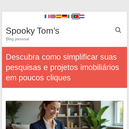
Spooky Tom’s
Blog pessoal
Descubra como simplificar suas
pesquisas e projetos imobiliários
em poucos cliques