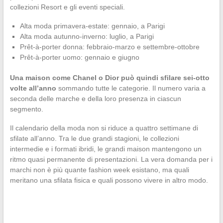
collezioni Resort e gli eventi speciali.
Alta moda primavera-estate: gennaio, a Parigi
Alta moda autunno-inverno: luglio, a Parigi
Prêt-à-porter donna: febbraio-marzo e settembre-ottobre
Prêt-à-porter uomo: gennaio e giugno
Una maison come Chanel o Dior può quindi sfilare sei-otto
volte all’anno
sommando tutte le categorie. Il numero varia a
seconda delle marche e della loro presenza in ciascun
segmento.
Il calendario della moda non si riduce a quattro settimane di
sfilate all’anno. Tra le due grandi stagioni, le collezioni
intermedie e i formati ibridi, le grandi maison mantengono un
ritmo quasi permanente di presentazioni. La vera domanda per i
marchi non è più quante fashion week esistano, ma quali
meritano una sfilata fisica e quali possono vivere in altro modo.