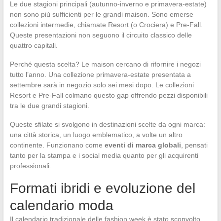
Le due stagioni principali (autunno-inverno e primavera-estate)
non sono più sufficienti per le grandi maison. Sono emerse
collezioni intermedie, chiamate Resort (o Crociera) e Pre-Fall.
Queste presentazioni non seguono il circuito classico delle
quattro capitali.
Perché questa scelta? Le maison cercano di rifornire i negozi
tutto l’anno. Una collezione primavera-estate presentata a
settembre sarà in negozio solo sei mesi dopo. Le collezioni
Resort e Pre-Fall colmano questo gap offrendo pezzi disponibili
tra le due grandi stagioni.
Queste sfilate si svolgono in destinazioni scelte da ogni marca:
una città storica, un luogo emblematico, a volte un altro
continente. Funzionano come
eventi di marca globali
, pensati
tanto per la stampa e i social media quanto per gli acquirenti
professionali.
Formati ibridi e evoluzione del
calendario moda
Il calendario tradizionale delle fashion week è stato sconvolto