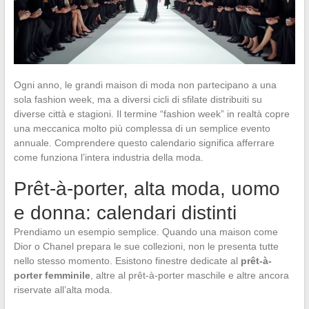
Ogni anno, le grandi maison di moda non partecipano a una
sola fashion week, ma a diversi cicli di sfilate distribuiti su
diverse città e stagioni. Il termine “fashion week” in realtà copre
una meccanica molto più complessa di un semplice evento
annuale. Comprendere questo calendario significa afferrare
come funziona l’intera industria della moda.
Prêt-à-porter, alta moda, uomo
e donna: calendari distinti
Prendiamo un esempio semplice. Quando una maison come
Dior o Chanel prepara le sue collezioni, non le presenta tutte
nello stesso momento. Esistono finestre dedicate al
prêt-à-
porter femminile
, altre al prêt-à-porter maschile e altre ancora
riservate all’alta moda.