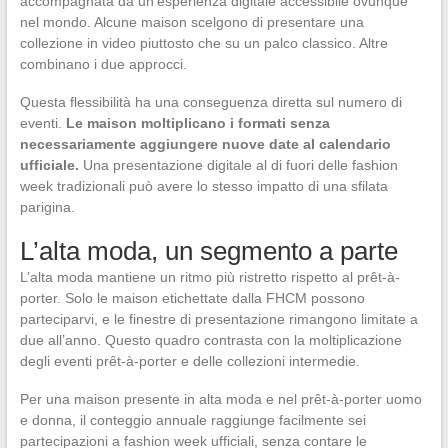
accompagnata da un’esperienza digitale accessibile ovunque
nel mondo. Alcune maison scelgono di presentare una
collezione in video piuttosto che su un palco classico. Altre
combinano i due approcci.
Questa flessibilità ha una conseguenza diretta sul numero di
eventi.
Le maison moltiplicano i formati senza
necessariamente aggiungere nuove date al calendario
ufficiale.
Una presentazione digitale al di fuori delle fashion
week tradizionali può avere lo stesso impatto di una sfilata
parigina.
L’alta moda, un segmento a parte
L’alta moda mantiene un ritmo più ristretto rispetto al prêt-à-
porter. Solo le maison etichettate dalla FHCM possono
parteciparvi, e le finestre di presentazione rimangono limitate a
due all’anno. Questo quadro contrasta con la moltiplicazione
degli eventi prêt-à-porter e delle collezioni intermedie.
Per una maison presente in alta moda e nel prêt-à-porter uomo
e donna, il conteggio annuale raggiunge facilmente sei
partecipazioni a fashion week ufficiali, senza contare le