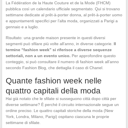
La Fédération de la Haute Couture et de la Mode (FHCM)
pubblica così un calendario ufficiale segmentato. Qui si trovano
settimane dedicate al prêt-à-porter donna, al prêt-à-porter uomo
e appuntamenti specifici per l’alta moda, organizzati a Parigi a
gennaio e a luglio.
Risultato: una grande maison presente in questi diversi
segmenti può sfilare più volte all’anno, in diverse categorie.
Il
termine “fashion week” si riferisce a diverse sequenze
settoriali, non a un evento unico.
Per approfondire questo
conteggio, si può consultare il numero di fashion week all’anno
secondo Fashion Blog, che dettaglia il caso di Chanel.
Quante fashion week nelle
quattro capitali della moda
Hai già notato che le sfilate si susseguono città dopo città per
diverse settimane? È perché il circuito internazionale segue un
ordine preciso. Le quattro capitali storiche della moda (New
York, Londra, Milano, Parigi) ospitano ciascuna le proprie
settimane di sfilate.