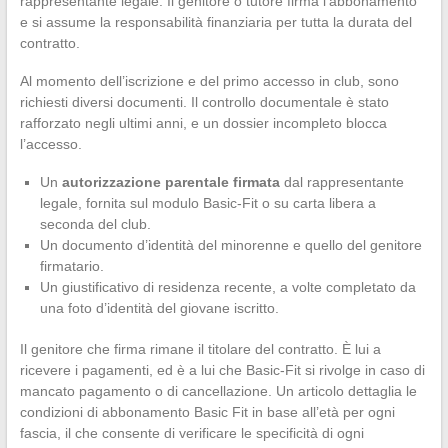
rappresentante legale. Il genitore o tutore firma l’abbonamento
e si assume la responsabilità finanziaria per tutta la durata del
contratto.
Al momento dell’iscrizione e del primo accesso in club, sono
richiesti diversi documenti. Il controllo documentale è stato
rafforzato negli ultimi anni, e un dossier incompleto blocca
l’accesso.
Un
autorizzazione parentale firmata
dal rappresentante
legale, fornita sul modulo Basic-Fit o su carta libera a
seconda del club.
Un documento d’identità del minorenne e quello del genitore
firmatario.
Un giustificativo di residenza recente, a volte completato da
una foto d’identità del giovane iscritto.
Il genitore che firma rimane il titolare del contratto. È lui a
ricevere i pagamenti, ed è a lui che Basic-Fit si rivolge in caso di
mancato pagamento o di cancellazione. Un articolo dettaglia le
condizioni di abbonamento Basic Fit in base all’età per ogni
fascia, il che consente di verificare le specificità di ogni