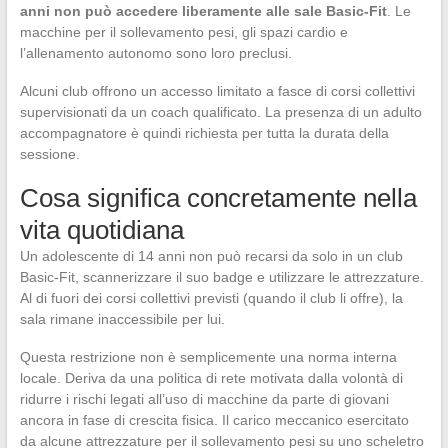
anni non può accedere liberamente alle sale Basic-Fit
. Le
macchine per il sollevamento pesi, gli spazi cardio e
l’allenamento autonomo sono loro preclusi.
Alcuni club offrono un accesso limitato a fasce di corsi collettivi
supervisionati da un coach qualificato. La presenza di un adulto
accompagnatore è quindi richiesta per tutta la durata della
sessione.
Cosa significa concretamente nella
vita quotidiana
Un adolescente di 14 anni non può recarsi da solo in un club
Basic-Fit, scannerizzare il suo badge e utilizzare le attrezzature.
Al di fuori dei corsi collettivi previsti (quando il club li offre), la
sala rimane inaccessibile per lui.
Questa restrizione non è semplicemente una norma interna
locale. Deriva da una politica di rete motivata dalla volontà di
ridurre i rischi legati all’uso di macchine da parte di giovani
ancora in fase di crescita fisica. Il carico meccanico esercitato
da alcune attrezzature per il sollevamento pesi su uno scheletro