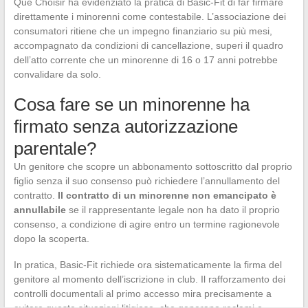
Que Choisir ha evidenziato la pratica di Basic-Fit di far firmare
direttamente i minorenni come contestabile. L’associazione dei
consumatori ritiene che un impegno finanziario su più mesi,
accompagnato da condizioni di cancellazione, superi il quadro
dell’atto corrente che un minorenne di 16 o 17 anni potrebbe
convalidare da solo.
Cosa fare se un minorenne ha
firmato senza autorizzazione
parentale?
Un genitore che scopre un abbonamento sottoscritto dal proprio
figlio senza il suo consenso può richiedere l’annullamento del
contratto.
Il contratto di un minorenne non emancipato è
annullabile
se il rappresentante legale non ha dato il proprio
consenso, a condizione di agire entro un termine ragionevole
dopo la scoperta.
In pratica, Basic-Fit richiede ora sistematicamente la firma del
genitore al momento dell’iscrizione in club. Il rafforzamento dei
controlli documentali al primo accesso mira precisamente a