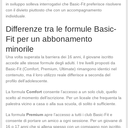
in sviluppo solleva interrogativi che Basic-Fit preferisce risolvere
con il divieto piuttosto che con un accompagnamento
individuale.
Differenze tra le formule Basic-
Fit per un abbonamento
minorile
Una volta superata la barriera dei 16 anni, il giovane iscritto
accede alle stesse formule degli adulti. I tre livelli proposti da
Basic-Fit (Comfort, Premium, Ultimate) rimangono identici nel
contenuto, ma il loro utilizzo reale differisce a seconda del
profilo dell’adolescente.
La formula
Comfort
consente l’accesso a un solo club, quello
scelto al momento dell’iscrizione. Per un liceale che frequenta la
palestra vicino a casa o alla sua scuola, di solito è sufficiente.
La formula
Premium
apre l’accesso a tutti i club Basic-Fit e
consente di portare un amico a ogni sessione. Per un giovane di
16 o 17 anni che si allena spesso con un compagno non iscritto,