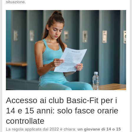
situazione.
Accesso ai club Basic-Fit per i
14 e 15 anni: solo fasce orarie
controllate
La regola applicata dal 2022 è chiara:
un giovane di 14 o 15