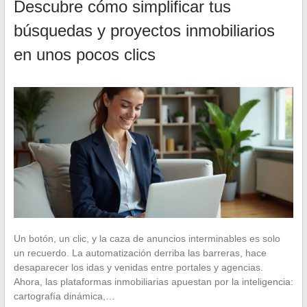
Descubre cómo simplificar tus
búsquedas y proyectos inmobiliarios
en unos pocos clics
Un botón, un clic, y la caza de anuncios interminables es solo
un recuerdo. La automatización derriba las barreras, hace
desaparecer los idas y venidas entre portales y agencias.
Ahora, las plataformas inmobiliarias apuestan por la inteligencia:
cartografía dinámica,…