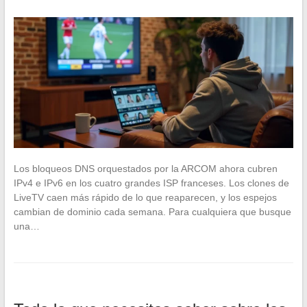
Los bloqueos DNS orquestados por la ARCOM ahora cubren
IPv4 e IPv6 en los cuatro grandes ISP franceses. Los clones de
LiveTV caen más rápido de lo que reaparecen, y los espejos
cambian de dominio cada semana. Para cualquiera que busque
una…