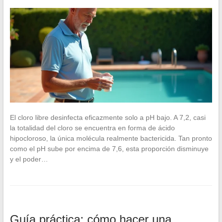
El cloro libre desinfecta eficazmente solo a pH bajo. A 7,2, casi
la totalidad del cloro se encuentra en forma de ácido
hipocloroso, la única molécula realmente bactericida. Tan pronto
como el pH sube por encima de 7,6, esta proporción disminuye
y el poder…
Guía práctica: cómo hacer una