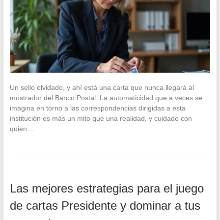
Un sello olvidado, y ahí está una carta que nunca llegará al
mostrador del Banco Postal. La automaticidad que a veces se
imagina en torno a las correspondencias dirigidas a esta
institución es más un mito que una realidad, y cuidado con
quien…
Las mejores estrategias para el juego
de cartas Presidente y dominar a tus