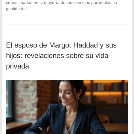
subestimadas en la mayoría de los consejos parentales: la
gestión del…
El esposo de Margot Haddad y sus
hijos: revelaciones sobre su vida
privada