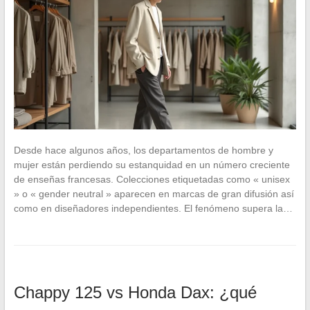
Desde hace algunos años, los departamentos de hombre y
mujer están perdiendo su estanquidad en un número creciente
de enseñas francesas. Colecciones etiquetadas como « unisex
» o « gender neutral » aparecen en marcas de gran difusión así
como en diseñadores independientes. El fenómeno supera la…
Chappy 125 vs Honda Dax: ¿qué