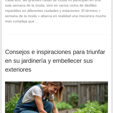
Cada año, las grandes casas de moda no participan en una
sola semana de la moda, sino en varios ciclos de desfiles
repartidos en diferentes ciudades y estaciones. El término «
semana de la moda » abarca en realidad una mecánica mucho
más compleja que…
Consejos e inspiraciones para triunfar
en su jardinería y embellecer sus
exteriores