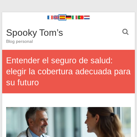
Spooky Tom’s
Blog personal
Entender el seguro de salud:
elegir la cobertura adecuada para
su futuro