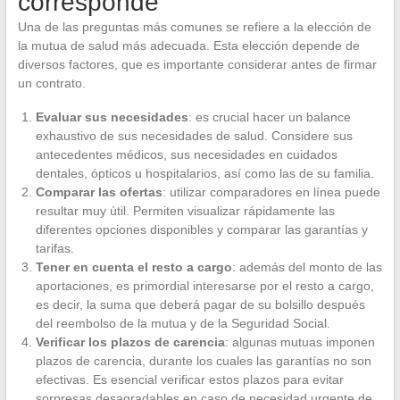
corresponde
Una de las preguntas más comunes se refiere a la elección de
la mutua de salud más adecuada. Esta elección depende de
diversos factores, que es importante considerar antes de firmar
un contrato.
Evaluar sus necesidades
: es crucial hacer un balance
exhaustivo de sus necesidades de salud. Considere sus
antecedentes médicos, sus necesidades en cuidados
dentales, ópticos u hospitalarios, así como las de su familia.
Comparar las ofertas
: utilizar comparadores en línea puede
resultar muy útil. Permiten visualizar rápidamente las
diferentes opciones disponibles y comparar las garantías y
tarifas.
Tener en cuenta el resto a cargo
: además del monto de las
aportaciones, es primordial interesarse por el resto a cargo,
es decir, la suma que deberá pagar de su bolsillo después
del reembolso de la mutua y de la Seguridad Social.
Verificar los plazos de carencia
: algunas mutuas imponen
plazos de carencia, durante los cuales las garantías no son
efectivas. Es esencial verificar estos plazos para evitar
sorpresas desagradables en caso de necesidad urgente de