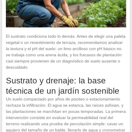
El sustrato condiciona todo lo demás. Antes de elegir una paleta
vegetal o un revestimiento de terraza, recomendamos analizar
la textura y el pH del suelo: un limo arcilloso con pH básico no
se trabaja como una arena ácida, y los fracasos de plantación
casi siempre provienen de un diagnóstico de suelo ausente o
descuidado.
Sustrato y drenaje: la base
técnica de un jardín sostenible
Un suelo compactado por años de pisoteo o estacionamiento
rechaza la infiltración. El agua se estanca, las raíces asfixian, y
las plantaciones se marchitan en pocas temporadas. La primera
intervención consiste en evaluar la permeabilidad real del
terreno realizando una prueba de percolación simple: cavar un
agujero del tamaño de un balde, llenarlo de agua y cronometrar