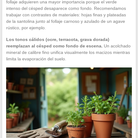
follaje adquieren una mayor importancia porque el verde
intenso del césped desaparece como fondo. Recomendamos
trabajar con contrastes de materiales: hojas finas y plateadas
de la santolina junto al follaje carnoso y azulado de un agave
rústico, por ejemplo.
Los tonos cálidos (ocre, terracota, grava dorada)
reemplazan al césped como fondo de escena.
Un acolchado
mineral de calibre fino unifica visualmente los macizos mientras
limita la evaporación del suelo.