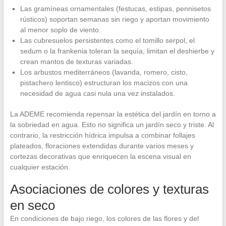
Las gramíneas ornamentales (festucas, estipas, pennisetos
rústicos) soportan semanas sin riego y aportan movimiento
al menor soplo de viento.
Las cubresuelos persistentes como el tomillo serpol, el
sedum o la frankenia toleran la sequía, limitan el deshierbe y
crean mantos de texturas variadas.
Los arbustos mediterráneos (lavanda, romero, cisto,
pistachero lentisco) estructuran los macizos con una
necesidad de agua casi nula una vez instalados.
La ADEME recomienda repensar la estética del jardín en torno a
la sobriedad en agua. Esto no significa un jardín seco y triste. Al
contrario, la restricción hídrica impulsa a combinar follajes
plateados, floraciones extendidas durante varios meses y
cortezas decorativas que enriquecen la escena visual en
cualquier estación.
Asociaciones de colores y texturas
en seco
En condiciones de bajo riego, los colores de las flores y del