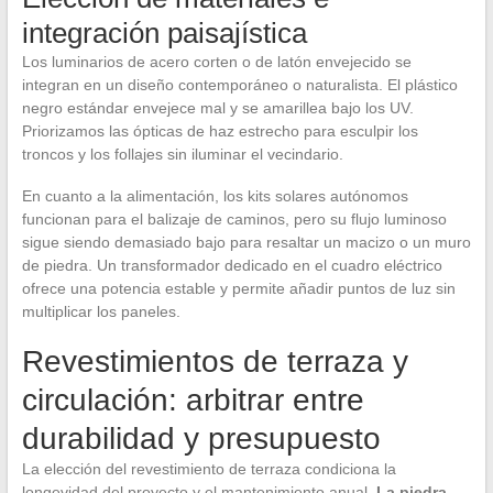
integración paisajística
Los luminarios de acero corten o de latón envejecido se
integran en un diseño contemporáneo o naturalista. El plástico
negro estándar envejece mal y se amarillea bajo los UV.
Priorizamos las ópticas de haz estrecho para esculpir los
troncos y los follajes sin iluminar el vecindario.
En cuanto a la alimentación, los kits solares autónomos
funcionan para el balizaje de caminos, pero su flujo luminoso
sigue siendo demasiado bajo para resaltar un macizo o un muro
de piedra. Un transformador dedicado en el cuadro eléctrico
ofrece una potencia estable y permite añadir puntos de luz sin
multiplicar los paneles.
Revestimientos de terraza y
circulación: arbitrar entre
durabilidad y presupuesto
La elección del revestimiento de terraza condiciona la
longevidad del proyecto y el mantenimiento anual.
La piedra