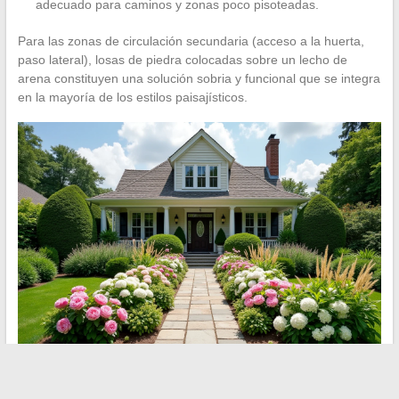
adecuado para caminos y zonas poco pisoteadas.
Para las zonas de circulación secundaria (acceso a la huerta,
paso lateral), losas de piedra colocadas sobre un lecho de
arena constituyen una solución sobria y funcional que se integra
en la mayoría de los estilos paisajísticos.
Un jardín exitoso se basa en una secuencia lógica: corregir el