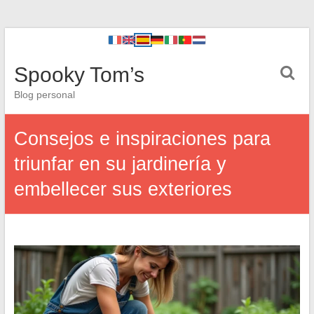
Spooky Tom’s
Blog personal
Consejos e inspiraciones para
triunfar en su jardinería y
embellecer sus exteriores