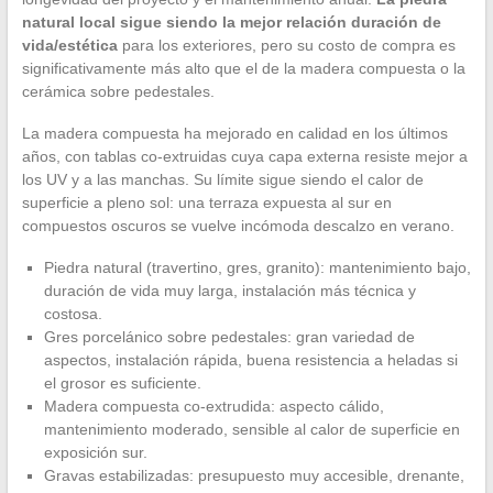
natural local sigue siendo la mejor relación duración de
vida/estética
para los exteriores, pero su costo de compra es
significativamente más alto que el de la madera compuesta o la
cerámica sobre pedestales.
La madera compuesta ha mejorado en calidad en los últimos
años, con tablas co-extruidas cuya capa externa resiste mejor a
los UV y a las manchas. Su límite sigue siendo el calor de
superficie a pleno sol: una terraza expuesta al sur en
compuestos oscuros se vuelve incómoda descalzo en verano.
Piedra natural (travertino, gres, granito): mantenimiento bajo,
duración de vida muy larga, instalación más técnica y
costosa.
Gres porcelánico sobre pedestales: gran variedad de
aspectos, instalación rápida, buena resistencia a heladas si
el grosor es suficiente.
Madera compuesta co-extrudida: aspecto cálido,
mantenimiento moderado, sensible al calor de superficie en
exposición sur.
Gravas estabilizadas: presupuesto muy accesible, drenante,