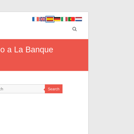
do a La Banque
Search