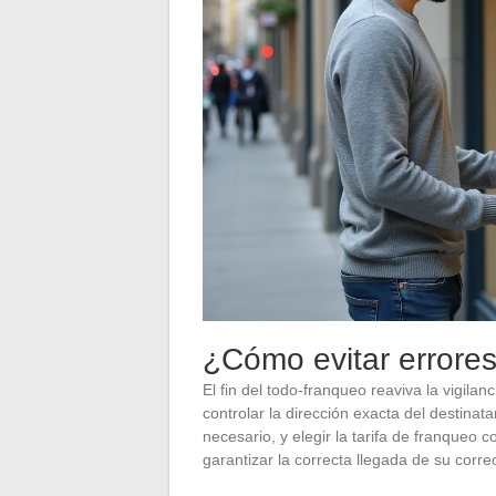
¿Cómo evitar errore
El fin del todo-franqueo reaviva la vigil
controlar la dirección exacta del destinata
necesario, y elegir la tarifa de franqueo 
garantizar la correcta llegada de su corre