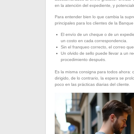
en la atención del expediente, y potenci
Para entender bien lo que cambia la supre
principales para los clientes de la Banque
El envío de un cheque o de un expedie
un costo en cada correspondencia.
Sin el franqueo correcto, el correo qu
Un olvido de sello puede llevar a un re
procedimiento después.
Es la misma consigna para todos ahora: ca
dirigido, de lo contrario, la espera se p
poco en las prácticas diarias del cliente.