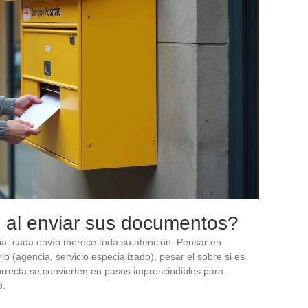
s al enviar sus documentos?
ancia: cada envío merece toda su atención. Pensar en
rio (agencia, servicio especializado), pesar el sobre si es
correcta se convierten en pasos imprescindibles para
o.