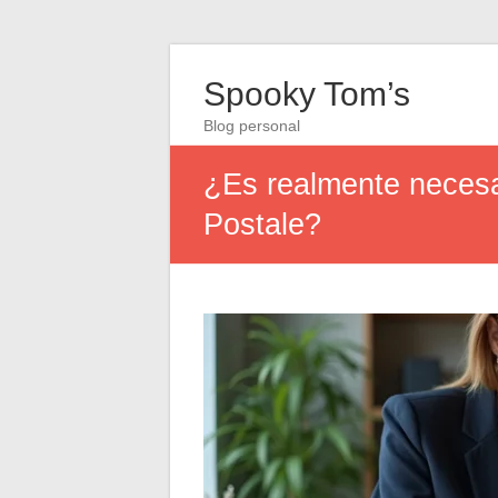
Spooky Tom’s
Blog personal
¿Es realmente necesa
Postale?