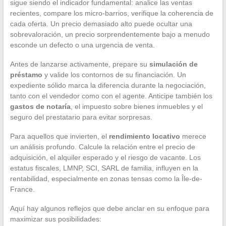
sigue siendo el indicador fundamental: analice las ventas
recientes, compare los micro-barrios, verifique la coherencia de
cada oferta. Un precio demasiado alto puede ocultar una
sobrevaloración, un precio sorprendentemente bajo a menudo
esconde un defecto o una urgencia de venta.
Antes de lanzarse activamente, prepare su
simulación de
préstamo
y valide los contornos de su financiación. Un
expediente sólido marca la diferencia durante la negociación,
tanto con el vendedor como con el agente. Anticipe también los
gastos de notaría
, el impuesto sobre bienes inmuebles y el
seguro del prestatario para evitar sorpresas.
Para aquellos que invierten, el
rendimiento locativo
merece
un análisis profundo. Calcule la relación entre el precio de
adquisición, el alquiler esperado y el riesgo de vacante. Los
estatus fiscales, LMNP, SCI, SARL de familia, influyen en la
rentabilidad, especialmente en zonas tensas como la Île-de-
France.
Aquí hay algunos reflejos que debe anclar en su enfoque para
maximizar sus posibilidades: