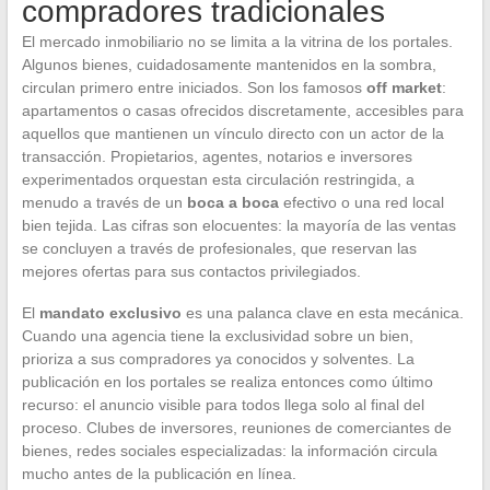
compradores tradicionales
El mercado inmobiliario no se limita a la vitrina de los portales.
Algunos bienes, cuidadosamente mantenidos en la sombra,
circulan primero entre iniciados. Son los famosos
off market
:
apartamentos o casas ofrecidos discretamente, accesibles para
aquellos que mantienen un vínculo directo con un actor de la
transacción. Propietarios, agentes, notarios e inversores
experimentados orquestan esta circulación restringida, a
menudo a través de un
boca a boca
efectivo o una red local
bien tejida. Las cifras son elocuentes: la mayoría de las ventas
se concluyen a través de profesionales, que reservan las
mejores ofertas para sus contactos privilegiados.
El
mandato exclusivo
es una palanca clave en esta mecánica.
Cuando una agencia tiene la exclusividad sobre un bien,
prioriza a sus compradores ya conocidos y solventes. La
publicación en los portales se realiza entonces como último
recurso: el anuncio visible para todos llega solo al final del
proceso. Clubes de inversores, reuniones de comerciantes de
bienes, redes sociales especializadas: la información circula
mucho antes de la publicación en línea.