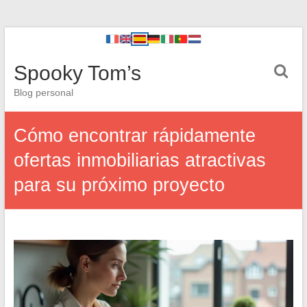
Spooky Tom’s
Blog personal
Cómo encontrar rápidamente
ofertas inmobiliarias atractivas
para su próximo proyecto