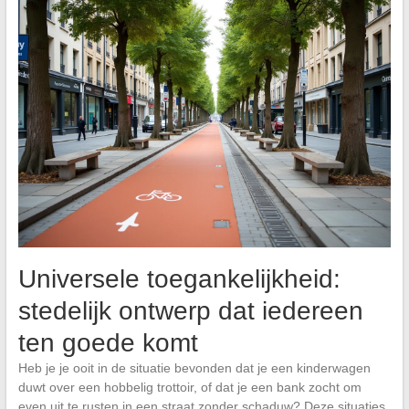
Universele toegankelijkheid:
stedelijk ontwerp dat iedereen
ten goede komt
Heb je je ooit in de situatie bevonden dat je een kinderwagen
duwt over een hobbelig trottoir, of dat je een bank zocht om
even uit te rusten in een straat zonder schaduw? Deze situaties