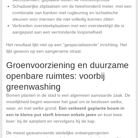
Schaduwrijke zitplaatsen om de tweehonderd meter, met een
combinatie van banken met rugleuning en ischiatische
steunen voor mensen die niet volledig kunnen zitten
Verbreden oversteekplaatsen met een oversteektijd die is
aangepast aan een verminderde loopsnelheid
Het resultaat lijkt niet op een “gespecialiseerde” inrichting. Het
lijkt gewoon op een aangename straat.
Groenvoorziening en duurzame
openbare ruimtes: voorbij
greenwashing
Bomen planten in de stad is een algemeen aanvaarde zaak. De
moeilijkheid begint wanneer het gaat om te beslissen welke,
waar, en met welke grond.
Een verkeerd geplante boom in
een te kleine put sterft binnen enkele jaren
en kost twee
keer: bij de aanplant en vervolgens bij de kap.
De meest geavanceerde stedelijke ontwerpprojecten