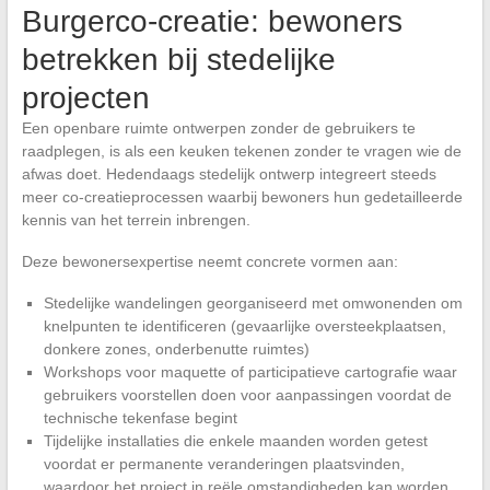
Burgerco-creatie: bewoners
betrekken bij stedelijke
projecten
Een openbare ruimte ontwerpen zonder de gebruikers te
raadplegen, is als een keuken tekenen zonder te vragen wie de
afwas doet. Hedendaags stedelijk ontwerp integreert steeds
meer co-creatieprocessen waarbij bewoners hun gedetailleerde
kennis van het terrein inbrengen.
Deze bewonersexpertise neemt concrete vormen aan:
Stedelijke wandelingen georganiseerd met omwonenden om
knelpunten te identificeren (gevaarlijke oversteekplaatsen,
donkere zones, onderbenutte ruimtes)
Workshops voor maquette of participatieve cartografie waar
gebruikers voorstellen doen voor aanpassingen voordat de
technische tekenfase begint
Tijdelijke installaties die enkele maanden worden getest
voordat er permanente veranderingen plaatsvinden,
waardoor het project in reële omstandigheden kan worden