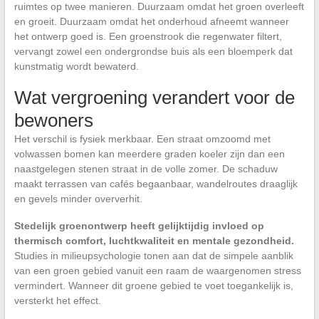
ruimtes op twee manieren. Duurzaam omdat het groen overleeft
en groeit. Duurzaam omdat het onderhoud afneemt wanneer
het ontwerp goed is. Een groenstrook die regenwater filtert,
vervangt zowel een ondergrondse buis als een bloemperk dat
kunstmatig wordt bewaterd.
Wat vergroening verandert voor de
bewoners
Het verschil is fysiek merkbaar. Een straat omzoomd met
volwassen bomen kan meerdere graden koeler zijn dan een
naastgelegen stenen straat in de volle zomer. De schaduw
maakt terrassen van cafés begaanbaar, wandelroutes draaglijk
en gevels minder oververhit.
Stedelijk groenontwerp heeft gelijktijdig invloed op
thermisch comfort, luchtkwaliteit en mentale gezondheid.
Studies in milieupsychologie tonen aan dat de simpele aanblik
van een groen gebied vanuit een raam de waargenomen stress
vermindert. Wanneer dit groene gebied te voet toegankelijk is,
versterkt het effect.