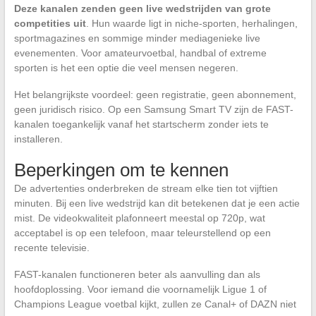
Deze kanalen zenden geen live wedstrijden van grote
competities uit
. Hun waarde ligt in niche-sporten, herhalingen,
sportmagazines en sommige minder mediagenieke live
evenementen. Voor amateurvoetbal, handbal of extreme
sporten is het een optie die veel mensen negeren.
Het belangrijkste voordeel: geen registratie, geen abonnement,
geen juridisch risico. Op een Samsung Smart TV zijn de FAST-
kanalen toegankelijk vanaf het startscherm zonder iets te
installeren.
Beperkingen om te kennen
De advertenties onderbreken de stream elke tien tot vijftien
minuten. Bij een live wedstrijd kan dit betekenen dat je een actie
mist. De videokwaliteit plafonneert meestal op 720p, wat
acceptabel is op een telefoon, maar teleurstellend op een
recente televisie.
FAST-kanalen functioneren beter als aanvulling dan als
hoofdoplossing. Voor iemand die voornamelijk Ligue 1 of
Champions League voetbal kijkt, zullen ze Canal+ of DAZN niet