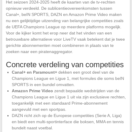
Het seizoen 2024-2025 heeft de kaarten van de tv-rechten
opnieuw verdeeld. De sublicentieovereenkomsten tussen
Canal+, beIN SPORTS, DAZN en Amazon Prime Video maken
nu een gelijktijdige uitzending van belangrijke competities zoals
de UEFA Champions League op meerdere platforms mogelijk.
Voor de kijker komt het erop neer dat het vinden van een
betrouwbare alternatieve voor LiveTV vaak betekent dat je twee
gerichte abonnementen moet combineren in plaats van te
zoeken naar een piratenaggregator.
Concrete verdeling van competities
Canal+ en Paramount+
dekken een groot deel van de
Champions League en Ligue 1, met formules die soms beIN
SPORTS in een bundel omvatten.
Amazon Prime Video
zendt bepaalde wedstrijden van de
Champions League en Ligue 1 uit via zijn exclusieve rechten,
toegankelijk met een standaard Prime-abonnement
aangevuld met een sportpas.
DAZN richt zich op de Europese competities (Serie A, Liga)
en biedt een multi-sportinterface die boksen, MMA en tennis
bundelt naast voetbal.