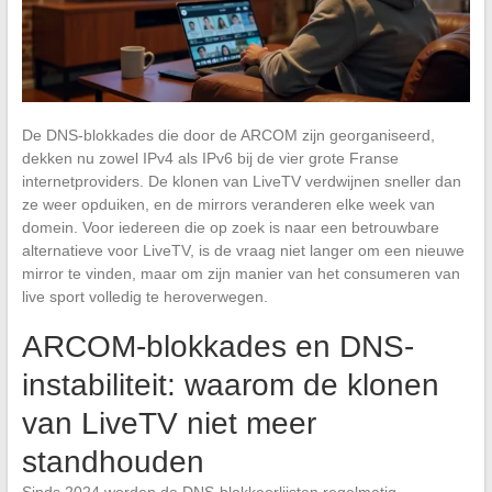
De DNS-blokkades die door de ARCOM zijn georganiseerd,
dekken nu zowel IPv4 als IPv6 bij de vier grote Franse
internetproviders. De klonen van LiveTV verdwijnen sneller dan
ze weer opduiken, en de mirrors veranderen elke week van
domein. Voor iedereen die op zoek is naar een betrouwbare
alternatieve voor LiveTV, is de vraag niet langer om een nieuwe
mirror te vinden, maar om zijn manier van het consumeren van
live sport volledig te heroverwegen.
ARCOM-blokkades en DNS-
instabiliteit: waarom de klonen
van LiveTV niet meer
standhouden
Sinds 2024 worden de DNS-blokkeerlijsten regelmatig