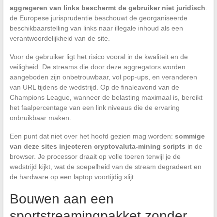
aggregeren van links beschermt de gebruiker niet juridisch
:
de Europese jurisprudentie beschouwt de georganiseerde
beschikbaarstelling van links naar illegale inhoud als een
verantwoordelijkheid van de site.
Voor de gebruiker ligt het risico vooral in de kwaliteit en de
veiligheid. De streams die door deze aggregators worden
aangeboden zijn onbetrouwbaar, vol pop-ups, en veranderen
van URL tijdens de wedstrijd. Op de finaleavond van de
Champions League, wanneer de belasting maximaal is, bereikt
het faalpercentage van een link niveaus die de ervaring
onbruikbaar maken.
Een punt dat niet over het hoofd gezien mag worden:
sommige
van deze sites injecteren cryptovaluta-mining scripts
in de
browser. Je processor draait op volle toeren terwijl je de
wedstrijd kijkt, wat de soepelheid van de stream degradeert en
de hardware op een laptop voortijdig slijt.
Bouwen aan een
sportstreamingpakket zonder