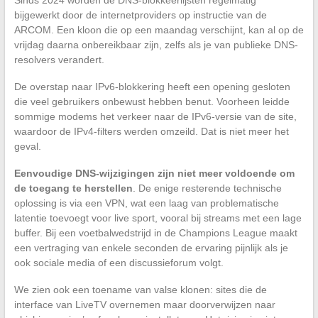
bijgewerkt door de internetproviders op instructie van de
ARCOM. Een kloon die op een maandag verschijnt, kan al op de
vrijdag daarna onbereikbaar zijn, zelfs als je van publieke DNS-
resolvers verandert.
De overstap naar IPv6-blokkering heeft een opening gesloten
die veel gebruikers onbewust hebben benut. Voorheen leidde
sommige modems het verkeer naar de IPv6-versie van de site,
waardoor de IPv4-filters werden omzeild. Dat is niet meer het
geval.
Eenvoudige DNS-wijzigingen zijn niet meer voldoende om
de toegang te herstellen
. De enige resterende technische
oplossing is via een VPN, wat een laag van problematische
latentie toevoegt voor live sport, vooral bij streams met een lage
buffer. Bij een voetbalwedstrijd in de Champions League maakt
een vertraging van enkele seconden de ervaring pijnlijk als je
ook sociale media of een discussieforum volgt.
We zien ook een toename van valse klonen: sites die de
interface van LiveTV overnemen maar doorverwijzen naar