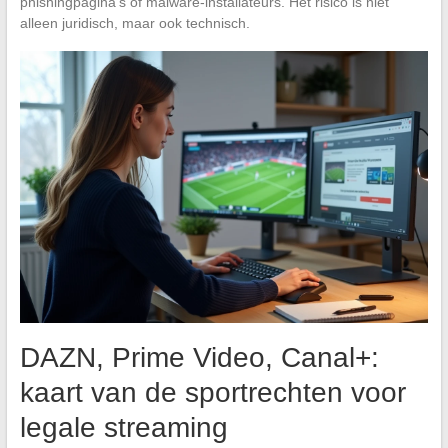
phishingpagina’s of malware-installateurs. Het risico is niet
alleen juridisch, maar ook technisch.
DAZN, Prime Video, Canal+:
kaart van de sportrechten voor
legale streaming