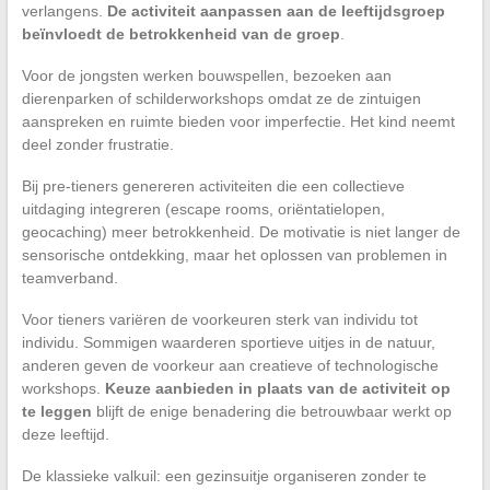
verlangens.
De activiteit aanpassen aan de leeftijdsgroep
beïnvloedt de betrokkenheid van de groep
.
Voor de jongsten werken bouwspellen, bezoeken aan
dierenparken of schilderworkshops omdat ze de zintuigen
aanspreken en ruimte bieden voor imperfectie. Het kind neemt
deel zonder frustratie.
Bij pre-tieners genereren activiteiten die een collectieve
uitdaging integreren (escape rooms, oriëntatielopen,
geocaching) meer betrokkenheid. De motivatie is niet langer de
sensorische ontdekking, maar het oplossen van problemen in
teamverband.
Voor tieners variëren de voorkeuren sterk van individu tot
individu. Sommigen waarderen sportieve uitjes in de natuur,
anderen geven de voorkeur aan creatieve of technologische
workshops.
Keuze aanbieden in plaats van de activiteit op
te leggen
blijft de enige benadering die betrouwbaar werkt op
deze leeftijd.
De klassieke valkuil: een gezinsuitje organiseren zonder te