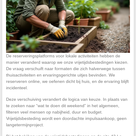
De reserveringsplatforms voor lokale activiteiten hebben de
manier veranderd waarop we onze vrijetijdsbestedingen kiezen.
De vraag verschuift naar formaten die zich halverwege tussen
thuisactiviteiten en ervaringsgerichte uitjes bevinden. We
reserveren online, we oefenen dicht bij huis, en de ervaring blijft
incidenteel.
Deze verschuiving verandert de logica van keuze. In plaats van
te zoeken naar “wat te doen dit weekend” in het algemeen,
filteren veel mensen op nabijheid, duur en budget.
Vrijetijdsbesteding wordt een doordachte impulsaankoop, geen
langetermijnproject.