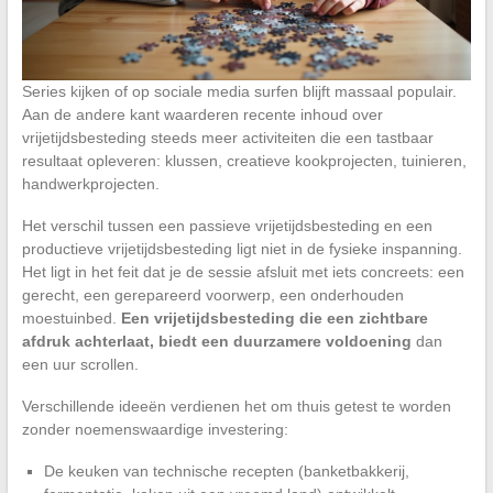
Series kijken of op sociale media surfen blijft massaal populair.
Aan de andere kant waarderen recente inhoud over
vrijetijdsbesteding steeds meer activiteiten die een tastbaar
resultaat opleveren: klussen, creatieve kookprojecten, tuinieren,
handwerkprojecten.
Het verschil tussen een passieve vrijetijdsbesteding en een
productieve vrijetijdsbesteding ligt niet in de fysieke inspanning.
Het ligt in het feit dat je de sessie afsluit met iets concreets: een
gerecht, een gerepareerd voorwerp, een onderhouden
moestuinbed.
Een vrijetijdsbesteding die een zichtbare
afdruk achterlaat, biedt een duurzamere voldoening
dan
een uur scrollen.
Verschillende ideeën verdienen het om thuis getest te worden
zonder noemenswaardige investering:
De keuken van technische recepten (banketbakkerij,