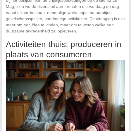
Bij het bekijken van de vrijetijdsbestedingen op de site 42 Le
Mag, zien we de diversiteit aan formaten die vandaag de dag
naast elkaar bestaan: eenmalige workshops, natuuruitjes,
gezelschapsspellen, handmatige activiteiten. De uitdaging is niet
meer om een idee te vinden, maar om te weten welke een
duurzame tevredenheid zal opleveren.
Activiteiten thuis: produceren in
plaats van consumeren