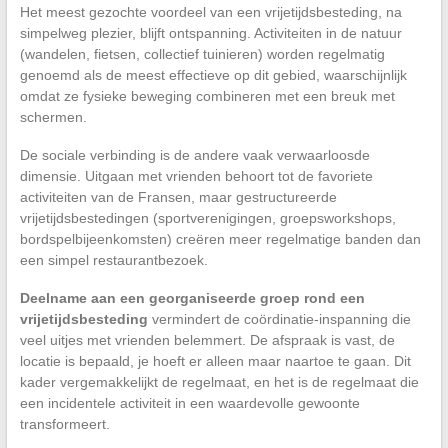
Het meest gezochte voordeel van een vrijetijdsbesteding, na
simpelweg plezier, blijft ontspanning. Activiteiten in de natuur
(wandelen, fietsen, collectief tuinieren) worden regelmatig
genoemd als de meest effectieve op dit gebied, waarschijnlijk
omdat ze fysieke beweging combineren met een breuk met
schermen.
De sociale verbinding is de andere vaak verwaarloosde
dimensie. Uitgaan met vrienden behoort tot de favoriete
activiteiten van de Fransen, maar gestructureerde
vrijetijdsbestedingen (sportverenigingen, groepsworkshops,
bordspelbijeenkomsten) creëren meer regelmatige banden dan
een simpel restaurantbezoek.
Deelname aan een georganiseerde groep rond een
vrijetijdsbesteding
vermindert de coördinatie-inspanning die
veel uitjes met vrienden belemmert. De afspraak is vast, de
locatie is bepaald, je hoeft er alleen maar naartoe te gaan. Dit
kader vergemakkelijkt de regelmaat, en het is de regelmaat die
een incidentele activiteit in een waardevolle gewoonte
transformeert.