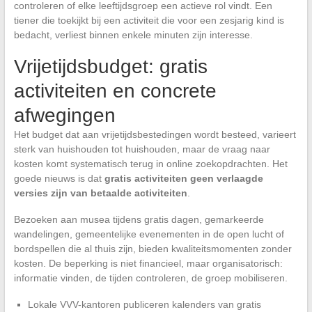
controleren of elke leeftijdsgroep een actieve rol vindt. Een
tiener die toekijkt bij een activiteit die voor een zesjarig kind is
bedacht, verliest binnen enkele minuten zijn interesse.
Vrijetijdsbudget: gratis
activiteiten en concrete
afwegingen
Het budget dat aan vrijetijdsbestedingen wordt besteed, varieert
sterk van huishouden tot huishouden, maar de vraag naar
kosten komt systematisch terug in online zoekopdrachten. Het
goede nieuws is dat
gratis activiteiten geen verlaagde
versies zijn van betaalde activiteiten
.
Bezoeken aan musea tijdens gratis dagen, gemarkeerde
wandelingen, gemeentelijke evenementen in de open lucht of
bordspellen die al thuis zijn, bieden kwaliteitsmomenten zonder
kosten. De beperking is niet financieel, maar organisatorisch:
informatie vinden, de tijden controleren, de groep mobiliseren.
Lokale VVV-kantoren publiceren kalenders van gratis