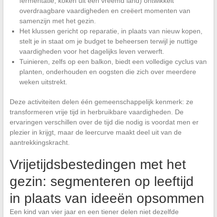
fermentatie, koken uit een vreemd land) ontwikkelt
overdraagbare vaardigheden en creëert momenten van
samenzijn met het gezin.
Het klussen gericht op reparatie, in plaats van nieuw kopen,
stelt je in staat om je budget te beheersen terwijl je nuttige
vaardigheden voor het dagelijks leven verwerft.
Tuinieren, zelfs op een balkon, biedt een volledige cyclus van
planten, onderhouden en oogsten die zich over meerdere
weken uitstrekt.
Deze activiteiten delen één gemeenschappelijk kenmerk: ze
transformeren vrije tijd in herbruikbare vaardigheden. De
ervaringen verschillen over de tijd die nodig is voordat men er
plezier in krijgt, maar de leercurve maakt deel uit van de
aantrekkingskracht.
Vrijetijdsbestedingen met het
gezin: segmenteren op leeftijd
in plaats van ideeën opsommen
Een kind van vier jaar en een tiener delen niet dezelfde