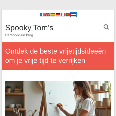
Spooky Tom’s
Persoonlijke blog
Ontdek de beste vrijetijdsideeën
om je vrije tijd te verrijken