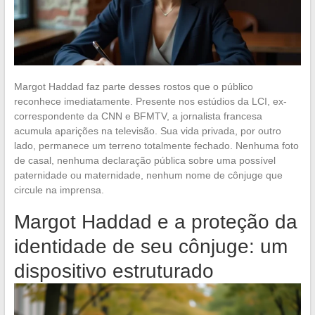
Margot Haddad faz parte desses rostos que o público
reconhece imediatamente. Presente nos estúdios da LCI, ex-
correspondente da CNN e BFMTV, a jornalista francesa
acumula aparições na televisão. Sua vida privada, por outro
lado, permanece um terreno totalmente fechado. Nenhuma foto
de casal, nenhuma declaração pública sobre uma possível
paternidade ou maternidade, nenhum nome de cônjuge que
circule na imprensa.
Margot Haddad e a proteção da
identidade de seu cônjuge: um
dispositivo estruturado