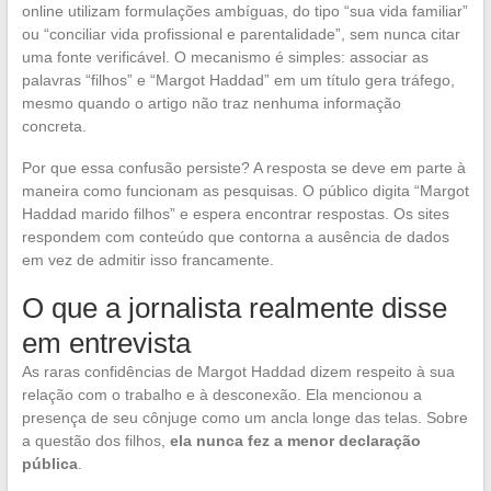
online utilizam formulações ambíguas, do tipo “sua vida familiar”
ou “conciliar vida profissional e parentalidade”, sem nunca citar
uma fonte verificável. O mecanismo é simples: associar as
palavras “filhos” e “Margot Haddad” em um título gera tráfego,
mesmo quando o artigo não traz nenhuma informação
concreta.
Por que essa confusão persiste? A resposta se deve em parte à
maneira como funcionam as pesquisas. O público digita “Margot
Haddad marido filhos” e espera encontrar respostas. Os sites
respondem com conteúdo que contorna a ausência de dados
em vez de admitir isso francamente.
O que a jornalista realmente disse
em entrevista
As raras confidências de Margot Haddad dizem respeito à sua
relação com o trabalho e à desconexão. Ela mencionou a
presença de seu cônjuge como um ancla longe das telas. Sobre
a questão dos filhos,
ela nunca fez a menor declaração
pública
.