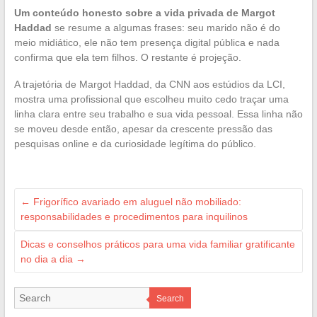
Um conteúdo honesto sobre a vida privada de Margot
Haddad
se resume a algumas frases: seu marido não é do
meio midiático, ele não tem presença digital pública e nada
confirma que ela tem filhos. O restante é projeção.
A trajetória de Margot Haddad, da CNN aos estúdios da LCI,
mostra uma profissional que escolheu muito cedo traçar uma
linha clara entre seu trabalho e sua vida pessoal. Essa linha não
se moveu desde então, apesar da crescente pressão das
pesquisas online e da curiosidade legítima do público.
←
Frigorífico avariado em aluguel não mobiliado:
responsabilidades e procedimentos para inquilinos
Dicas e conselhos práticos para uma vida familiar gratificante
no dia a dia
→
Search