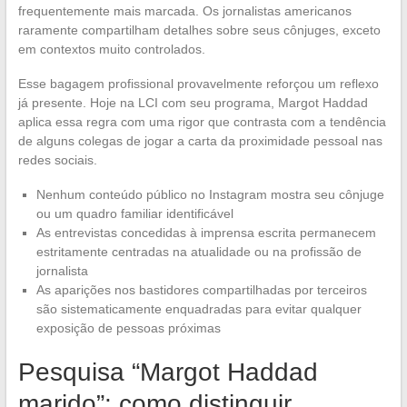
frequentemente mais marcada. Os jornalistas americanos
raramente compartilham detalhes sobre seus cônjuges, exceto
em contextos muito controlados.
Esse bagagem profissional provavelmente reforçou um reflexo
já presente. Hoje na LCI com seu programa, Margot Haddad
aplica essa regra com uma rigor que contrasta com a tendência
de alguns colegas de jogar a carta da proximidade pessoal nas
redes sociais.
Nenhum conteúdo público no Instagram mostra seu cônjuge
ou um quadro familiar identificável
As entrevistas concedidas à imprensa escrita permanecem
estritamente centradas na atualidade ou na profissão de
jornalista
As aparições nos bastidores compartilhadas por terceiros
são sistematicamente enquadradas para evitar qualquer
exposição de pessoas próximas
Pesquisa “Margot Haddad
marido”: como distinguir