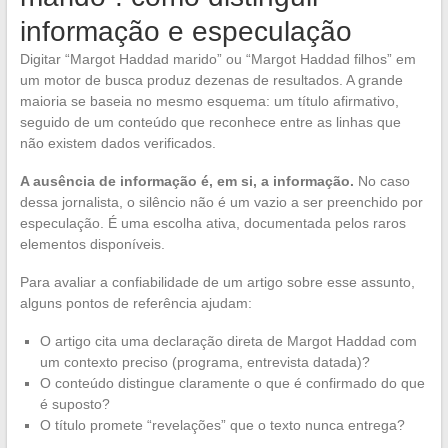
informação e especulação
Digitar “Margot Haddad marido” ou “Margot Haddad filhos” em
um motor de busca produz dezenas de resultados. A grande
maioria se baseia no mesmo esquema: um título afirmativo,
seguido de um conteúdo que reconhece entre as linhas que
não existem dados verificados.
A ausência de informação é, em si, a informação.
No caso
dessa jornalista, o silêncio não é um vazio a ser preenchido por
especulação. É uma escolha ativa, documentada pelos raros
elementos disponíveis.
Para avaliar a confiabilidade de um artigo sobre esse assunto,
alguns pontos de referência ajudam:
O artigo cita uma declaração direta de Margot Haddad com
um contexto preciso (programa, entrevista datada)?
O conteúdo distingue claramente o que é confirmado do que
é suposto?
O título promete “revelações” que o texto nunca entrega?