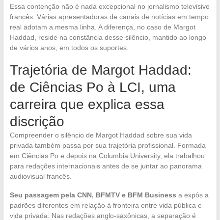
Essa contenção não é nada excepcional no jornalismo televisivo
francês. Várias apresentadoras de canais de notícias em tempo
real adotam a mesma linha. A diferença, no caso de Margot
Haddad, reside na constância desse silêncio, mantido ao longo
de vários anos, em todos os suportes.
Trajetória de Margot Haddad:
de Ciências Po à LCI, uma
carreira que explica essa
discrição
Compreender o silêncio de Margot Haddad sobre sua vida
privada também passa por sua trajetória profissional. Formada
em Ciências Po e depois na Columbia University, ela trabalhou
para redações internacionais antes de se juntar ao panorama
audiovisual francês.
Seu passagem pela CNN, BFMTV e BFM Business
a expôs a
padrões diferentes em relação à fronteira entre vida pública e
vida privada. Nas redações anglo-saxônicas, a separação é