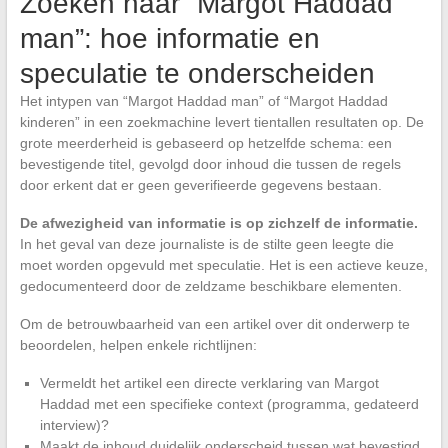
Zoeken naar “Margot Haddad
man”: hoe informatie en
speculatie te onderscheiden
Het intypen van “Margot Haddad man” of “Margot Haddad
kinderen” in een zoekmachine levert tientallen resultaten op. De
grote meerderheid is gebaseerd op hetzelfde schema: een
bevestigende titel, gevolgd door inhoud die tussen de regels
door erkent dat er geen geverifieerde gegevens bestaan.
De afwezigheid van informatie is op zichzelf de informatie.
In het geval van deze journaliste is de stilte geen leegte die
moet worden opgevuld met speculatie. Het is een actieve keuze,
gedocumenteerd door de zeldzame beschikbare elementen.
Om de betrouwbaarheid van een artikel over dit onderwerp te
beoordelen, helpen enkele richtlijnen:
Vermeldt het artikel een directe verklaring van Margot
Haddad met een specifieke context (programma, gedateerd
interview)?
Maakt de inhoud duidelijk onderscheid tussen wat bevestigd