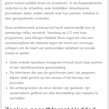
grens tussen publiek leven en privéleven. In de Angelsaksische
redacties is de scheiding vaak duidelijker. Amerikaanse
journalisten delen zelden details over hun partner, behalve in
zeer gereguleerde contexten.
Deze professionele achtergrond heeft waarschijnlijk een al
aanwezige reflex versterkt. Vandaag op LCI met haar
programma, past Margot Haddad deze regel toe met een
nauwkeurigheid die afsteekt tegen de trend van sommige
collega’s om de kaart van persoonlijke nabijheid op sociale
media te spelen.
Geen enkele openbare Instagram-inhoud toont haar partner
of een identificeerbare gezinssetting
De interviews die aan de geschreven pers zijn gegeven,
blijven strikt gericht op het nieuws of het beroep van
journalist
De achtergronden die door derden zijn gedeeld, zijn
systematisch gefilmd om elke blootstelling van naasten te
vermijden