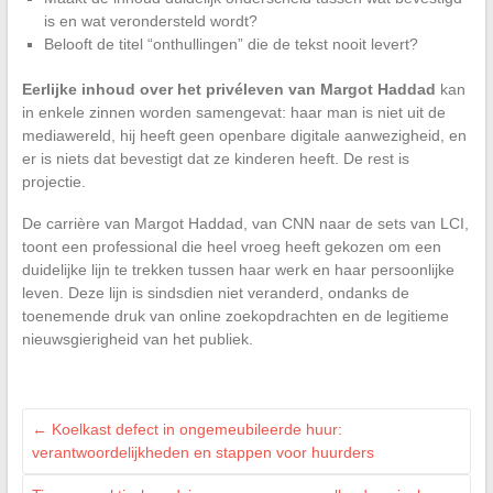
is en wat verondersteld wordt?
Belooft de titel “onthullingen” die de tekst nooit levert?
Eerlijke inhoud over het privéleven van Margot Haddad
kan
in enkele zinnen worden samengevat: haar man is niet uit de
mediawereld, hij heeft geen openbare digitale aanwezigheid, en
er is niets dat bevestigt dat ze kinderen heeft. De rest is
projectie.
De carrière van Margot Haddad, van CNN naar de sets van LCI,
toont een professional die heel vroeg heeft gekozen om een
duidelijke lijn te trekken tussen haar werk en haar persoonlijke
leven. Deze lijn is sindsdien niet veranderd, ondanks de
toenemende druk van online zoekopdrachten en de legitieme
nieuwsgierigheid van het publiek.
←
Koelkast defect in ongemeubileerde huur:
verantwoordelijkheden en stappen voor huurders