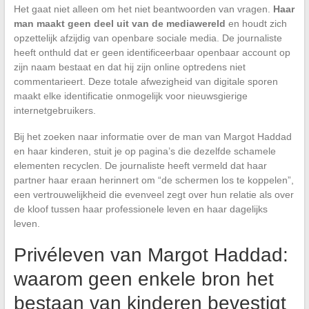
Het gaat niet alleen om het niet beantwoorden van vragen.
Haar
man maakt geen deel uit van de mediawereld
en houdt zich
opzettelijk afzijdig van openbare sociale media. De journaliste
heeft onthuld dat er geen identificeerbaar openbaar account op
zijn naam bestaat en dat hij zijn online optredens niet
commentarieert. Deze totale afwezigheid van digitale sporen
maakt elke identificatie onmogelijk voor nieuwsgierige
internetgebruikers.
Bij het zoeken naar informatie over de man van Margot Haddad
en haar kinderen, stuit je op pagina’s die dezelfde schamele
elementen recyclen. De journaliste heeft vermeld dat haar
partner haar eraan herinnert om “de schermen los te koppelen”,
een vertrouwelijkheid die evenveel zegt over hun relatie als over
de kloof tussen haar professionele leven en haar dagelijks
leven.
Privéleven van Margot Haddad:
waarom geen enkele bron het
bestaan van kinderen bevestigt