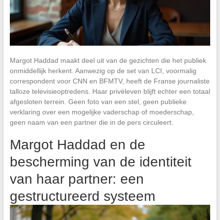
Margot Haddad maakt deel uit van de gezichten die het publiek
onmiddellijk herkent. Aanwezig op de set van LCI, voormalig
correspondent voor CNN en BFMTV, heeft de Franse journaliste
talloze televisieoptredens. Haar privéleven blijft echter een totaal
afgesloten terrein. Geen foto van een stel, geen publieke
verklaring over een mogelijke vaderschap of moederschap,
geen naam van een partner die in de pers circuleert.
Margot Haddad en de
bescherming van de identiteit
van haar partner: een
gestructureerd systeem