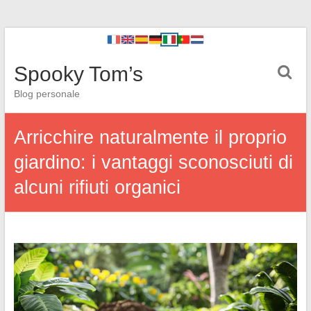
Spooky Tom’s
Blog personale
Arricchire naturalmente il proprio
giardino: i vantaggi sconosciuti di
alcuni rifiuti organici