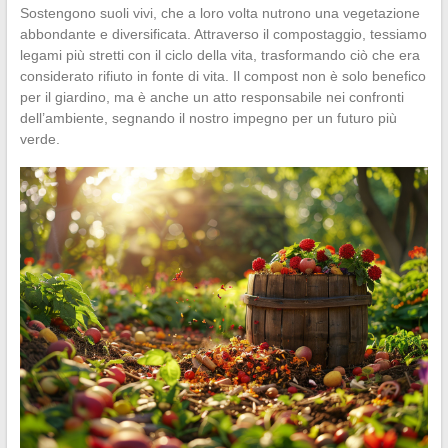
Sostengono suoli vivi, che a loro volta nutrono una vegetazione
abbondante e diversificata. Attraverso il compostaggio, tessiamo
legami più stretti con il ciclo della vita, trasformando ciò che era
considerato rifiuto in fonte di vita. Il compost non è solo benefico
per il giardino, ma è anche un atto responsabile nei confronti
dell’ambiente, segnando il nostro impegno per un futuro più
verde.