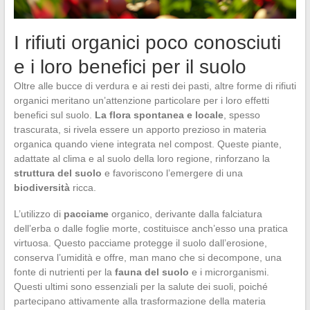
I rifiuti organici poco conosciuti
e i loro benefici per il suolo
Oltre alle bucce di verdura e ai resti dei pasti, altre forme di rifiuti
organici meritano un’attenzione particolare per i loro effetti
benefici sul suolo.
La flora spontanea e locale
, spesso
trascurata, si rivela essere un apporto prezioso in materia
organica quando viene integrata nel compost. Queste piante,
adattate al clima e al suolo della loro regione, rinforzano la
struttura del suolo
e favoriscono l’emergere di una
biodiversità
ricca.
L’utilizzo di
pacciame
organico, derivante dalla falciatura
dell’erba o dalle foglie morte, costituisce anch’esso una pratica
virtuosa. Questo pacciame protegge il suolo dall’erosione,
conserva l’umidità e offre, man mano che si decompone, una
fonte di nutrienti per la
fauna del suolo
e i microrganismi.
Questi ultimi sono essenziali per la salute dei suoli, poiché
partecipano attivamente alla trasformazione della materia