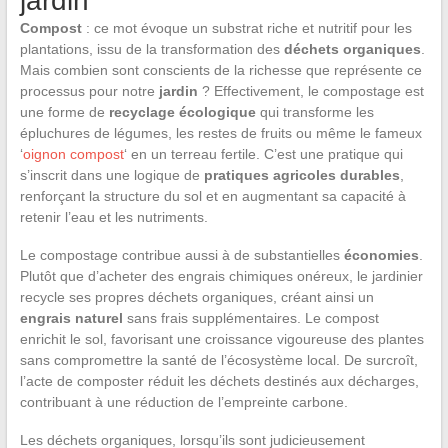
jardin
Compost
: ce mot évoque un substrat riche et nutritif pour les
plantations, issu de la transformation des
déchets organiques
.
Mais combien sont conscients de la richesse que représente ce
processus pour notre
jardin
? Effectivement, le compostage est
une forme de
recyclage écologique
qui transforme les
épluchures de légumes, les restes de fruits ou même le fameux
‘
oignon compost
‘ en un terreau fertile. C’est une pratique qui
s’inscrit dans une logique de
pratiques agricoles durables
,
renforçant la structure du sol et en augmentant sa capacité à
retenir l’eau et les nutriments.
Le compostage contribue aussi à de substantielles
économies
.
Plutôt que d’acheter des engrais chimiques onéreux, le jardinier
recycle ses propres déchets organiques, créant ainsi un
engrais naturel
sans frais supplémentaires. Le compost
enrichit le sol, favorisant une croissance vigoureuse des plantes
sans compromettre la santé de l’écosystème local. De surcroît,
l’acte de composter réduit les déchets destinés aux décharges,
contribuant à une réduction de l’empreinte carbone.
Les déchets organiques, lorsqu’ils sont judicieusement