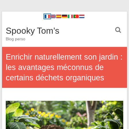
Spooky Tom’s
Blog perso
Enrichir naturellement son jardin :
les avantages méconnus de
certains déchets organiques