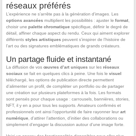
réseaux préférés
L’expérience ne s’arrête pas à la génération d’images. Les
options avancées
multiplient les possibilités : ajuster le
format
,
choisir une
palette chromatique
spécifique, définir le degré de
détail, affiner chaque aspect du rendu. Ceux qui aiment explorer
différents
styles artistiques
peuvent s’inspirer de l’histoire de
l’art ou des signatures emblématiques de grands créateurs.
Un partage fluide et instantané
La diffusion de vos
œuvres d’art uniques
sur les
réseaux
sociaux
se fait en quelques clics à peine. Une fois le
visuel
téléchargé, les options de publication directe permettent
d’alimenter un profil, de compléter un portfolio ou de partager
une création sur plusieurs plateformes à la fois. Les formats
sont pensés pour chaque usage : carrousels, bannières, stories,
NFT, il y en a pour tous les supports. Amateurs confirmés et
professionnels ont ainsi l’opportunité de faire rayonner leur
art
numérique
, d’attirer l’attention, d’initier des collaborations ou
simplement d’engager la discussion autour d’une image forte.