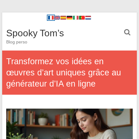
Spooky Tom’s
Blog perso
Transformez vos idées en
œuvres d’art uniques grâce au
générateur d’IA en ligne