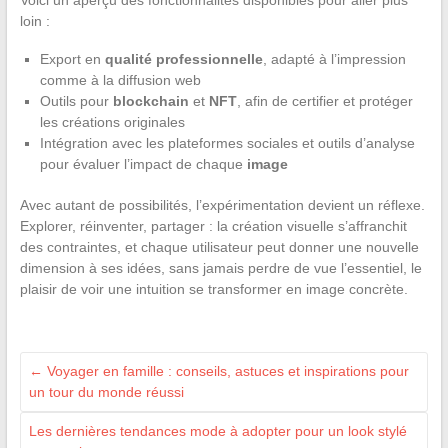
Voici un aperçu des fonctionnalités disponibles pour aller plus
loin :
Export en
qualité professionnelle
, adapté à l’impression
comme à la diffusion web
Outils pour
blockchain
et
NFT
, afin de certifier et protéger
les créations originales
Intégration avec les plateformes sociales et outils d’analyse
pour évaluer l’impact de chaque
image
Avec autant de possibilités, l’expérimentation devient un réflexe.
Explorer, réinventer, partager : la création visuelle s’affranchit
des contraintes, et chaque utilisateur peut donner une nouvelle
dimension à ses idées, sans jamais perdre de vue l’essentiel, le
plaisir de voir une intuition se transformer en image concrète.
←
Voyager en famille : conseils, astuces et inspirations pour
un tour du monde réussi
Les dernières tendances mode à adopter pour un look stylé