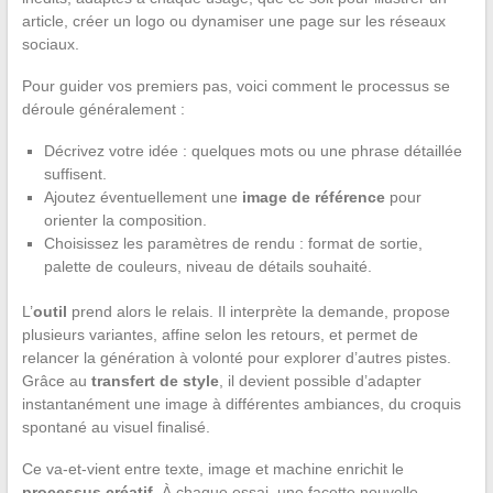
article, créer un logo ou dynamiser une page sur les réseaux
sociaux.
Pour guider vos premiers pas, voici comment le processus se
déroule généralement :
Décrivez votre idée : quelques mots ou une phrase détaillée
suffisent.
Ajoutez éventuellement une
image de référence
pour
orienter la composition.
Choisissez les paramètres de rendu : format de sortie,
palette de couleurs, niveau de détails souhaité.
L’
outil
prend alors le relais. Il interprète la demande, propose
plusieurs variantes, affine selon les retours, et permet de
relancer la génération à volonté pour explorer d’autres pistes.
Grâce au
transfert de style
, il devient possible d’adapter
instantanément une image à différentes ambiances, du croquis
spontané au visuel finalisé.
Ce va-et-vient entre texte, image et machine enrichit le
processus créatif
. À chaque essai, une facette nouvelle