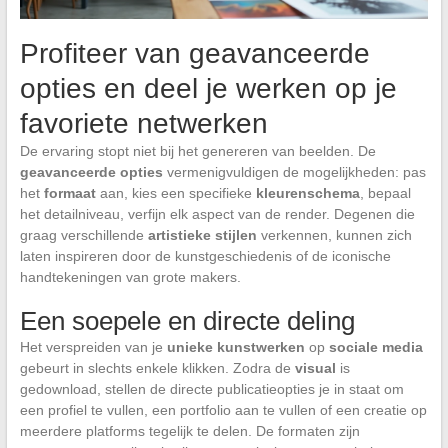
Profiteer van geavanceerde
opties en deel je werken op je
favoriete netwerken
De ervaring stopt niet bij het genereren van beelden. De
geavanceerde opties
vermenigvuldigen de mogelijkheden: pas
het
formaat
aan, kies een specifieke
kleurenschema
, bepaal
het detailniveau, verfijn elk aspect van de render. Degenen die
graag verschillende
artistieke stijlen
verkennen, kunnen zich
laten inspireren door de kunstgeschiedenis of de iconische
handtekeningen van grote makers.
Een soepele en directe deling
Het verspreiden van je
unieke kunstwerken
op
sociale media
gebeurt in slechts enkele klikken. Zodra de
visual
is
gedownload, stellen de directe publicatieopties je in staat om
een profiel te vullen, een portfolio aan te vullen of een creatie op
meerdere platforms tegelijk te delen. De formaten zijn