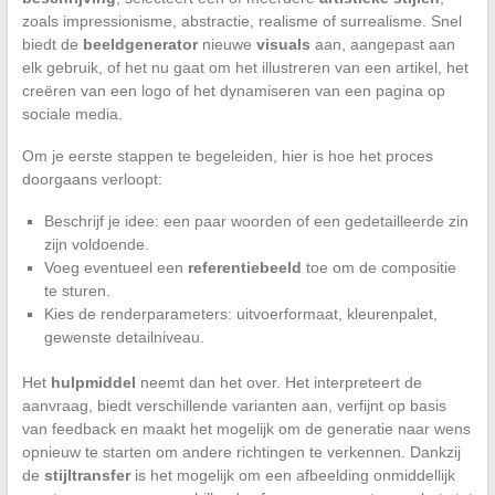
zoals impressionisme, abstractie, realisme of surrealisme. Snel
biedt de
beeldgenerator
nieuwe
visuals
aan, aangepast aan
elk gebruik, of het nu gaat om het illustreren van een artikel, het
creëren van een logo of het dynamiseren van een pagina op
sociale media.
Om je eerste stappen te begeleiden, hier is hoe het proces
doorgaans verloopt:
Beschrijf je idee: een paar woorden of een gedetailleerde zin
zijn voldoende.
Voeg eventueel een
referentiebeeld
toe om de compositie
te sturen.
Kies de renderparameters: uitvoerformaat, kleurenpalet,
gewenste detailniveau.
Het
hulpmiddel
neemt dan het over. Het interpreteert de
aanvraag, biedt verschillende varianten aan, verfijnt op basis
van feedback en maakt het mogelijk om de generatie naar wens
opnieuw te starten om andere richtingen te verkennen. Dankzij
de
stijltransfer
is het mogelijk om een afbeelding onmiddellijk