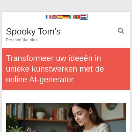
Spooky Tom’s
Persoonlijke blog
Transformeer uw ideeën in
unieke kunstwerken met de
online AI-generator