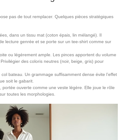
ose pas de tout remplacer. Quelques pièces stratégiques
es, dans un tissu mat (coton épais, lin mélangé). Il
de lecture genrée et se porte sur un tee-shirt comme sur
droite ou légèrement ample. Les pinces apportent du volume
Privilégier des coloris neutres (noir, beige, gris) pour
ou col bateau. Un grammage suffisamment dense évite l’effet
e soit le gabarit.
 portée ouverte comme une veste légère. Elle joue le rôle
sur toutes les morphologies.