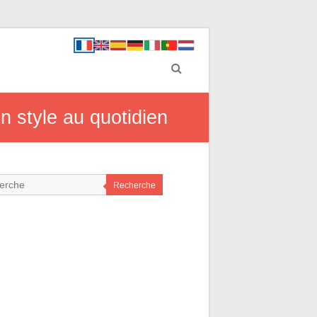
 style au quotidien
Recherche