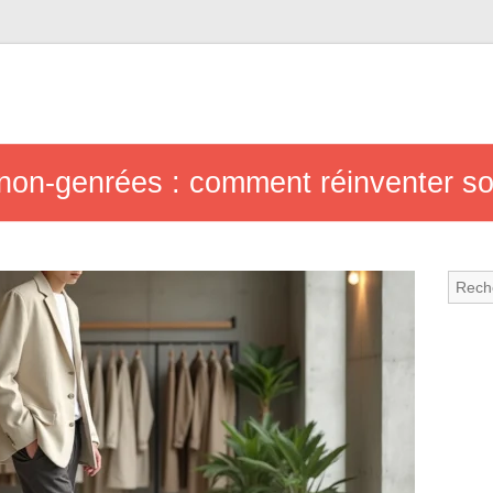
on-genrées : comment réinventer son