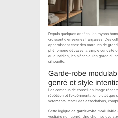
Depuis quelques années, les rayons hom
croissant d’enseignes françaises. Des col
apparaissent chez des marques de grand
phénomène dépasse la simple curiosité d
au quotidien, les pièces qu’on garde d’une
silhouette.
Garde-robe modulable
genré et style intenti
Les contenus de conseil en image récents 
répétition et l’expérimentation plutôt que 
vêtements, tester des associations, comp
Cette logique de
garde-robe modulable e
vestiaire non genré. Une chemise oversize