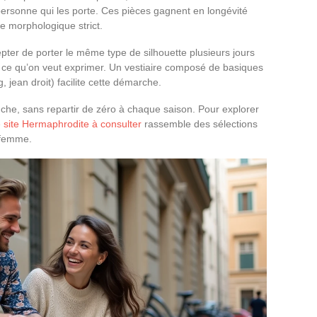
 personne qui les porte. Ces pièces gagnent en longévité
e morphologique strict.
cepter de porter le même type de silhouette plusieurs jours
 à ce qu’on veut exprimer. Un vestiaire composé de basiques
, jean droit) facilite cette démarche.
che, sans repartir de zéro à chaque saison. Pour explorer
e site Hermaphrodite à consulter
rassemble des sélections
 femme.