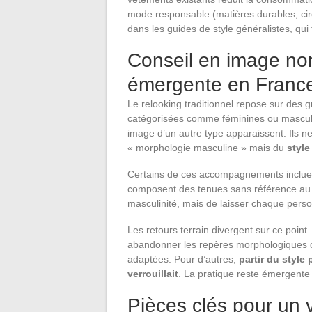
mode responsable (matières durables, circ
dans les guides de style généralistes, qui
Conseil en image non
émergente en Franc
Le relooking traditionnel repose sur des gr
catégorisées comme féminines ou mascu
image d’un autre type apparaissent. Ils n
« morphologie masculine » mais du
styl
Certains de ces accompagnements incluent
composent des tenues sans référence au ge
masculinité, mais de laisser chaque perso
Les retours terrain divergent sur ce point
abandonner les repères morphologiques 
adaptées. Pour d’autres,
partir du style 
verrouillait
. La pratique reste émergente e
Pièces clés pour un 