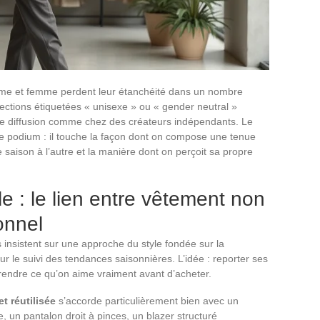
me et femme perdent leur étanchéité dans un nombre
lections étiquetées « unisexe » ou « gender neutral »
e diffusion comme chez des créateurs indépendants. Le
e podium : il touche la façon dont on compose une tenue
 saison à l’autre et la manière dont on perçoit sa propre
 : le lien entre vêtement non
onnel
insistent sur une approche du style fondée sur la
sur le suivi des tendances saisonnières. L’idée : reporter ses
rendre ce qu’on aime vraiment avant d’acheter.
t réutilisée
s’accorde particulièrement bien avec un
, un pantalon droit à pinces, un blazer structuré