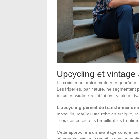
Upcycling et vintage
Le croisement entre mode non genrée et s
Les friperies, par nature, ne segmentent 
blouson aviateur à côté d’une veste en tw
L’upcycling permet de transformer une
masculin, retailler une robe en tunique, 
: ces gestes créatifs brouillent les front
Cette approche a un avantage concret sur 
vêtements existants réduit la consommatio