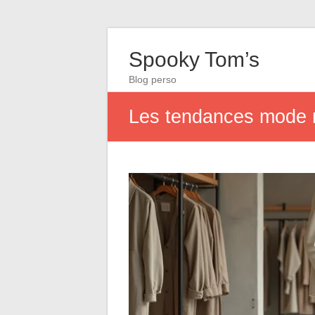
Spooky Tom’s
Blog perso
Les tendances mode n