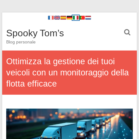
Spooky Tom’s
Blog personale
Ottimizza la gestione dei tuoi
veicoli con un monitoraggio della
flotta efficace