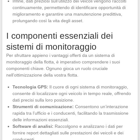
Infine, dati preziosi sull’utilizzo dei veicoli vengono raccolti
continuamente, permettendo di identificare opportunità di
miglioramento e garantire una manutenzione predittiva,
prolungando così la vita degli asset.
I componenti essenziali dei
sistemi di monitoraggio
Per sfruttare appieno i vantaggi offerti da un sistema di
monitoraggio della flotta, è imperativo comprendere i suoi
componenti chiave. Ognuno gioca un ruolo cruciale
nell’ottimizzazione della vostra flotta.
Tecnologia GPS:
Il cuore di ogni sistema di monitoraggio,
consente di localizzare ogni veicolo in tempo reale, offrendo
dati precisi sulla loro posizione.
Strumenti di comunicazione:
Consentono un’interazione
rapida tra l’ufficio e i conducenti, facilitando la trasmissione
delle informazioni essenziali.
Software di analisi:
Raccolgono e analizzano i dati per
fornire report dettagliati sulle prestazioni dei veicoli e dei
conducenti.