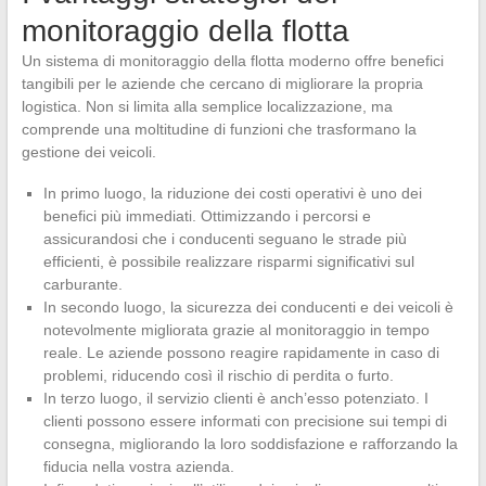
monitoraggio della flotta
Un sistema di monitoraggio della flotta moderno offre benefici
tangibili per le aziende che cercano di migliorare la propria
logistica. Non si limita alla semplice localizzazione, ma
comprende una moltitudine di funzioni che trasformano la
gestione dei veicoli.
In primo luogo, la riduzione dei costi operativi è uno dei
benefici più immediati. Ottimizzando i percorsi e
assicurandosi che i conducenti seguano le strade più
efficienti, è possibile realizzare risparmi significativi sul
carburante.
In secondo luogo, la sicurezza dei conducenti e dei veicoli è
notevolmente migliorata grazie al monitoraggio in tempo
reale. Le aziende possono reagire rapidamente in caso di
problemi, riducendo così il rischio di perdita o furto.
In terzo luogo, il servizio clienti è anch’esso potenziato. I
clienti possono essere informati con precisione sui tempi di
consegna, migliorando la loro soddisfazione e rafforzando la
fiducia nella vostra azienda.