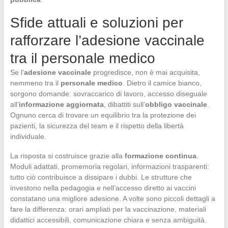
Sfide attuali e soluzioni per
rafforzare l’adesione vaccinale
tra il personale medico
Se l’
adesione vaccinale
progredisce, non è mai acquisita,
nemmeno tra il
personale medico
. Dietro il camice bianco,
sorgono domande: sovraccarico di lavoro, accesso diseguale
all’
informazione aggiornata
, dibattiti sull’
obbligo vaccinale
.
Ognuno cerca di trovare un equilibrio tra la protezione dei
pazienti, la sicurezza del team e il rispetto della libertà
individuale.
La risposta si costruisce grazie alla
formazione continua
.
Moduli adattati, promemoria regolari, informazioni trasparenti:
tutto ciò contribuisce a dissipare i dubbi. Le strutture che
investono nella pedagogia e nell’accesso diretto ai vaccini
constatano una migliore adesione. A volte sono piccoli dettagli a
fare la differenza: orari ampliati per la vaccinazione, materiali
didattici accessibili, comunicazione chiara e senza ambiguità.