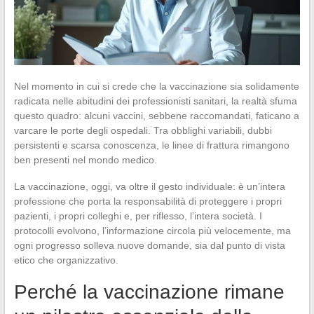
Nel momento in cui si crede che la vaccinazione sia solidamente
radicata nelle abitudini dei professionisti sanitari, la realtà sfuma
questo quadro: alcuni vaccini, sebbene raccomandati, faticano a
varcare le porte degli ospedali. Tra obblighi variabili, dubbi
persistenti e scarsa conoscenza, le linee di frattura rimangono
ben presenti nel mondo medico.
La vaccinazione, oggi, va oltre il gesto individuale: è un’intera
professione che porta la responsabilità di proteggere i propri
pazienti, i propri colleghi e, per riflesso, l’intera società. I
protocolli evolvono, l’informazione circola più velocemente, ma
ogni progresso solleva nuove domande, sia dal punto di vista
etico che organizzativo.
Perché la vaccinazione rimane