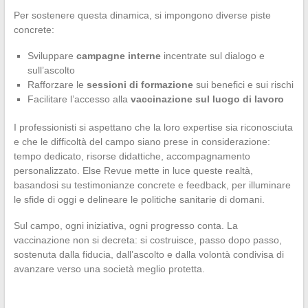
Per sostenere questa dinamica, si impongono diverse piste
concrete:
Sviluppare
campagne interne
incentrate sul dialogo e
sull’ascolto
Rafforzare le
sessioni di formazione
sui benefici e sui rischi
Facilitare l’accesso alla
vaccinazione sul luogo di lavoro
I professionisti si aspettano che la loro expertise sia riconosciuta
e che le difficoltà del campo siano prese in considerazione:
tempo dedicato, risorse didattiche, accompagnamento
personalizzato. Else Revue mette in luce queste realtà,
basandosi su testimonianze concrete e feedback, per illuminare
le sfide di oggi e delineare le politiche sanitarie di domani.
Sul campo, ogni iniziativa, ogni progresso conta. La
vaccinazione non si decreta: si costruisce, passo dopo passo,
sostenuta dalla fiducia, dall’ascolto e dalla volontà condivisa di
avanzare verso una società meglio protetta.