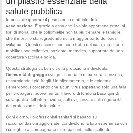
un pilastro essenziale della
salute pubblica
Impossibile ignorare il peso storico e attuale della
vaccinazione
. È grazie a essa che il vaiolo appartiene ormai ai
libri di storia, che la poliomielite non fa più tremare le famiglie,
che il morbillo sta regredendo nella maggior parte dei paesi
sviluppati. Questi successi non sono frutto del caso, ma di una
mobilitazione collettiva, paziente, metodica, supportata da una
copertura vaccinale solida.
Questa strategia va ben oltre la protezione individuale:
l’
immunità di gregge
svolge il suo ruolo di barriera silenziosa,
risparmiando i più fragili. Un allentamento, e le epidemie
riemergono, ricordando che alcuni virus aspettano solo una falla
per propagarsi nuovamente. Il lavoro di fondo si basa quindi
sulla qualità dell’informazione, sulla vigilanza e sulla rigorosità
dei professionisti della salute.
Ogni giorno, i professionisti sanitari si basano su
raccomandazioni aggiornate, condividono la loro esperienza con
i colleghi e accompagnano i loro pazienti nelle scelte di