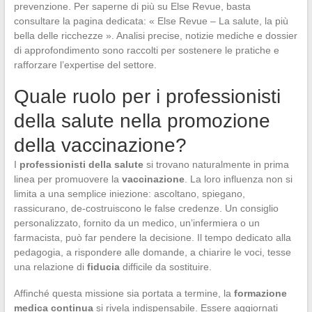
prevenzione. Per saperne di più su Else Revue, basta
consultare la pagina dedicata: « Else Revue – La salute, la più
bella delle ricchezze ». Analisi precise, notizie mediche e dossier
di approfondimento sono raccolti per sostenere le pratiche e
rafforzare l’expertise del settore.
Quale ruolo per i professionisti
della salute nella promozione
della vaccinazione?
I
professionisti della salute
si trovano naturalmente in prima
linea per promuovere la
vaccinazione
. La loro influenza non si
limita a una semplice iniezione: ascoltano, spiegano,
rassicurano, de-costruiscono le false credenze. Un consiglio
personalizzato, fornito da un medico, un’infermiera o un
farmacista, può far pendere la decisione. Il tempo dedicato alla
pedagogia, a rispondere alle domande, a chiarire le voci, tesse
una relazione di
fiducia
difficile da sostituire.
Affinché questa missione sia portata a termine, la
formazione
medica continua
si rivela indispensabile. Essere aggiornati