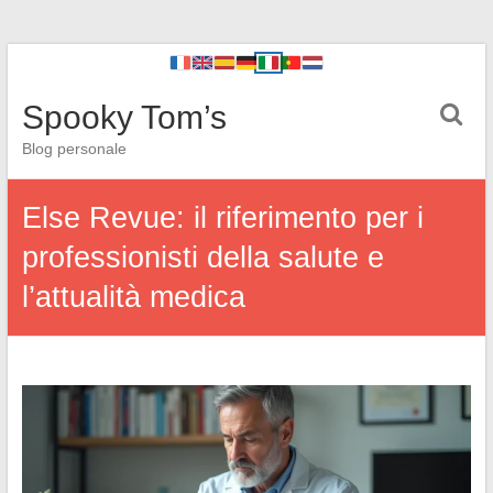
Spooky Tom’s
Blog personale
Else Revue: il riferimento per i
professionisti della salute e
l’attualità medica