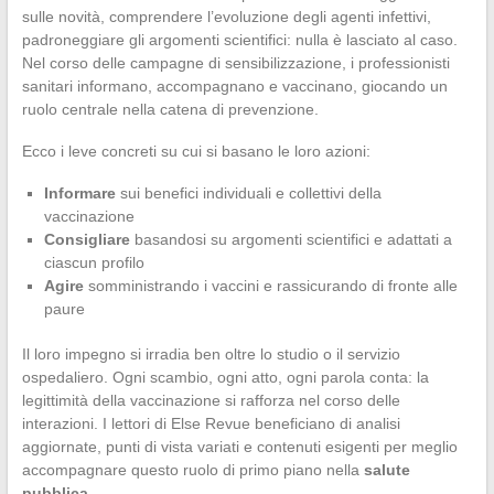
sulle novità, comprendere l’evoluzione degli agenti infettivi,
padroneggiare gli argomenti scientifici: nulla è lasciato al caso.
Nel corso delle campagne di sensibilizzazione, i professionisti
sanitari informano, accompagnano e vaccinano, giocando un
ruolo centrale nella catena di prevenzione.
Ecco i leve concreti su cui si basano le loro azioni:
Informare
sui benefici individuali e collettivi della
vaccinazione
Consigliare
basandosi su argomenti scientifici e adattati a
ciascun profilo
Agire
somministrando i vaccini e rassicurando di fronte alle
paure
Il loro impegno si irradia ben oltre lo studio o il servizio
ospedaliero. Ogni scambio, ogni atto, ogni parola conta: la
legittimità della vaccinazione si rafforza nel corso delle
interazioni. I lettori di Else Revue beneficiano di analisi
aggiornate, punti di vista variati e contenuti esigenti per meglio
accompagnare questo ruolo di primo piano nella
salute
pubblica
.