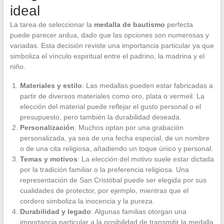
ideal
La tarea de seleccionar la
medalla de bautismo
perfecta
puede parecer ardua, dado que las opciones son numerosas y
variadas. Esta decisión reviste una importancia particular ya que
simboliza el vínculo espiritual entre el padrino, la madrina y el
niño.
Materiales y estilo
: Las medallas pueden estar fabricadas a
partir de diversos materiales como oro, plata o vermeil. La
elección del material puede reflejar el gusto personal o el
presupuesto, pero también la durabilidad deseada.
Personalización
: Muchos optan por una grabación
personalizada, ya sea de una fecha especial, de un nombre
o de una cita religiosa, añadiendo un toque único y personal.
Temas y motivos
: La elección del motivo suele estar dictada
por la tradición familiar o la preferencia religiosa. Una
representación de San Cristóbal puede ser elegida por sus
cualidades de protector, por ejemplo, mientras que el
cordero simboliza la inocencia y la pureza.
Durabilidad y legado
: Algunas familias otorgan una
importancia particular a la posibilidad de transmitir la medalla