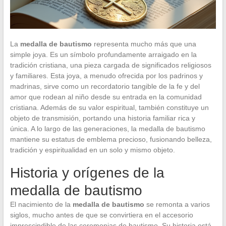
La
medalla de bautismo
representa mucho más que una
simple joya. Es un símbolo profundamente arraigado en la
tradición cristiana, una pieza cargada de significados religiosos
y familiares. Esta joya, a menudo ofrecida por los padrinos y
madrinas, sirve como un recordatorio tangible de la fe y del
amor que rodean al niño desde su entrada en la comunidad
cristiana. Además de su valor espiritual, también constituye un
objeto de transmisión, portando una historia familiar rica y
única. A lo largo de las generaciones, la medalla de bautismo
mantiene su estatus de emblema precioso, fusionando belleza,
tradición y espiritualidad en un solo y mismo objeto.
Historia y orígenes de la
medalla de bautismo
El nacimiento de la
medalla de bautismo
se remonta a varios
siglos, mucho antes de que se convirtiera en el accesorio
imprescindible de las ceremonias de bautismo. Su historia está