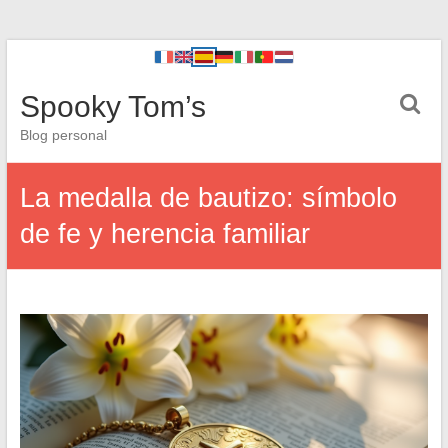
Spooky Tom’s
Blog personal
La medalla de bautizo: símbolo
de fe y herencia familiar