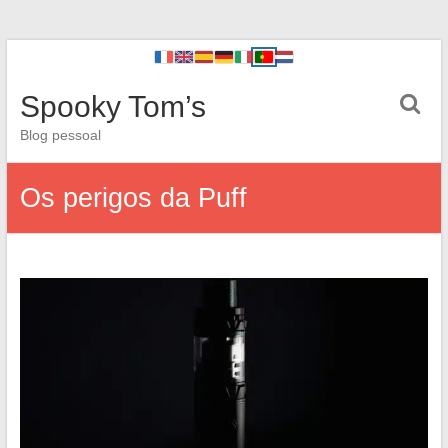
Spooky Tom’s
Blog pessoal
Os perigos da Puff