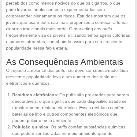
percebidos como menos nocivos do que os cigarros, o que
pode levar os adolescentes a experimentá-los sem
compreender plenamente os riscos. Estudos mostram que os
jovens que usam puffs são mais propensos a começar a fumar
cigarros tradicionais mais tarde. O marketing dos puffs
frequentemente visa os jovens, utilizando embalagens coloridas
e sabores atraentes, contribuindo assim para sua crescente
popularidade nessa faixa etária.
As Consequências Ambientais
O impacto ambiental dos puffs não deve ser subestimado. Sua
crescente popularidade leva a um aumento dos resíduos
eletrônicos e químicos.
Resíduos eletrônicos
: Os puffs são projetados para serem
descartáveis, o que significa que cada dispositivo usado se
transforma em resíduo eletrônico. Esses resíduos contêm
baterias de lítio e outros componentes eletrônicos que
podem poluir o meio ambiente.
Poluição química
: Os puffs contêm substâncias químicas
que podem ser liberadas no meio ambiente quando