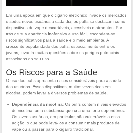
Em uma época em que o cigarro eletrônico invade os mercados
e seduz novos usuários a cada dia, os puffs se destacam como
dispositivos de vape descartáveis, acessíveis e atraentes. Por
trás de sua aparência inofensiva e uso fácil, escondem-se
riscos significativos para a saúde e o meio ambiente. A
crescente popularidade dos puffs, especialmente entre os
jovens, levanta muitas questões sobre os perigos potenciais
associados ao seu uso.
Os Riscos para a Saúde
O uso dos puffs apresenta riscos consideráveis para a saúde
dos usuários. Esses dispositivos, muitas vezes ricos em
nicotina, podem levar a diversos problemas de saúde.
Dependência da nicotina
: Os puffs contêm níveis elevados
de nicotina, uma substância que cria uma forte dependência.
Os jovens usuários, em particular, são vulneráveis a essa
adição, o que pode levá-los a consumir mais produtos de
vape ou a passar para o cigarro tradicional.