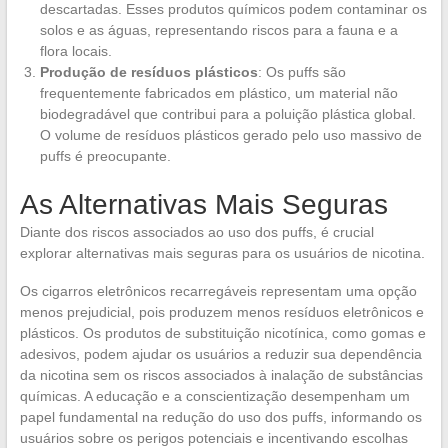
descartadas. Esses produtos químicos podem contaminar os
solos e as águas, representando riscos para a fauna e a
flora locais.
Produção de resíduos plásticos
: Os puffs são
frequentemente fabricados em plástico, um material não
biodegradável que contribui para a poluição plástica global.
O volume de resíduos plásticos gerado pelo uso massivo de
puffs é preocupante.
As Alternativas Mais Seguras
Diante dos riscos associados ao uso dos puffs, é crucial
explorar alternativas mais seguras para os usuários de nicotina.
Os cigarros eletrônicos recarregáveis representam uma opção
menos prejudicial, pois produzem menos resíduos eletrônicos e
plásticos. Os produtos de substituição nicotínica, como gomas e
adesivos, podem ajudar os usuários a reduzir sua dependência
da nicotina sem os riscos associados à inalação de substâncias
químicas. A educação e a conscientização desempenham um
papel fundamental na redução do uso dos puffs, informando os
usuários sobre os perigos potenciais e incentivando escolhas