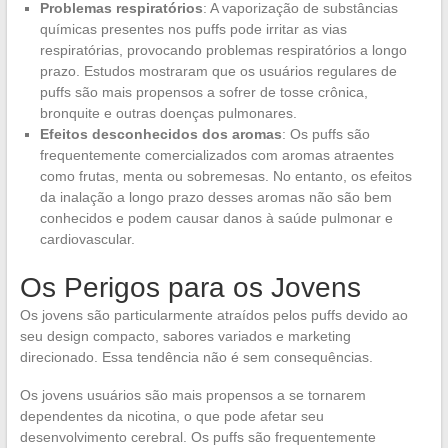
Problemas respiratórios
: A vaporização de substâncias
químicas presentes nos puffs pode irritar as vias
respiratórias, provocando problemas respiratórios a longo
prazo. Estudos mostraram que os usuários regulares de
puffs são mais propensos a sofrer de tosse crônica,
bronquite e outras doenças pulmonares.
Efeitos desconhecidos dos aromas
: Os puffs são
frequentemente comercializados com aromas atraentes
como frutas, menta ou sobremesas. No entanto, os efeitos
da inalação a longo prazo desses aromas não são bem
conhecidos e podem causar danos à saúde pulmonar e
cardiovascular.
Os Perigos para os Jovens
Os jovens são particularmente atraídos pelos puffs devido ao
seu design compacto, sabores variados e marketing
direcionado. Essa tendência não é sem consequências.
Os jovens usuários são mais propensos a se tornarem
dependentes da nicotina, o que pode afetar seu
desenvolvimento cerebral. Os puffs são frequentemente