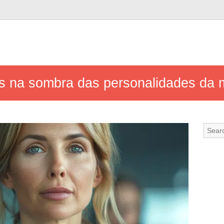
es na sombra das personalidades da 