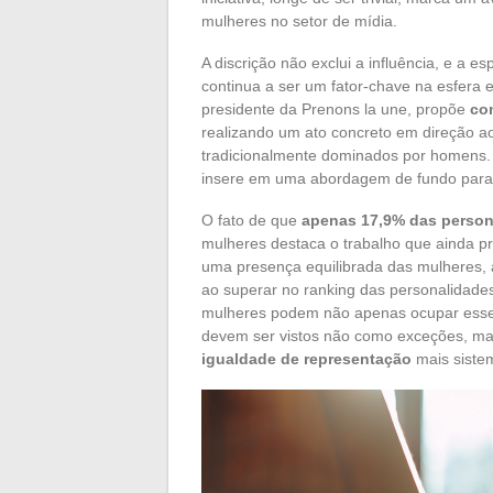
mulheres no setor de mídia.
A discrição não exclui a influência, e a
continua a ser um fator-chave na esfera 
presidente da Prenons la une, propõe
co
realizando um ato concreto em direção 
tradicionalmente dominados por homens. 
insere em uma abordagem de fundo par
O fato de que
apenas 17,9% das person
mulheres destaca o trabalho que ainda pre
uma presença equilibrada das mulheres, a
ao superar no ranking das personalidade
mulheres podem não apenas ocupar esse
devem ser vistos não como exceções, m
igualdade de representação
mais sistem