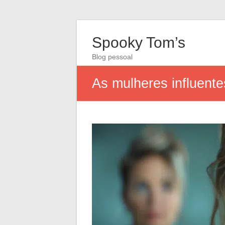
Spooky Tom’s
Blog pessoal
As mulheres influent