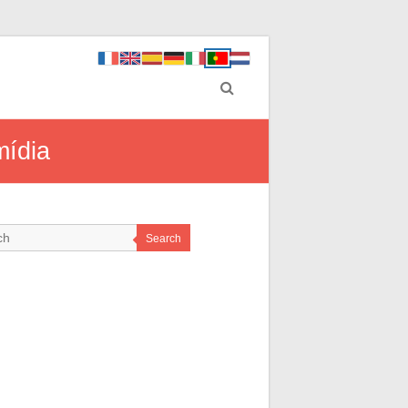
mídia
Search