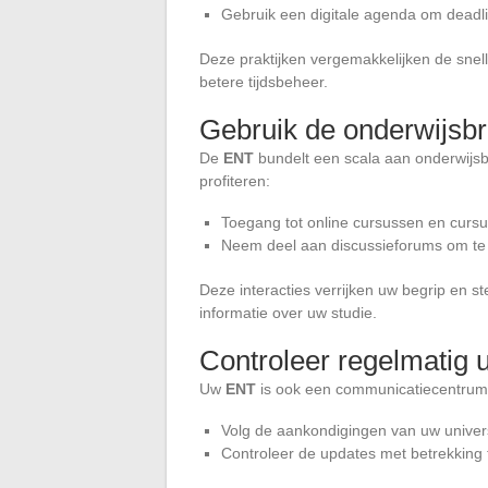
Gebruik een digitale agenda om deadl
Deze praktijken vergemakkelijken de sne
betere tijdsbeheer.
Gebruik de onderwijsb
De
ENT
bundelt een scala aan onderwijsb
profiteren:
Toegang tot online cursussen en curs
Neem deel aan discussieforums om t
Deze interacties verrijken uw begrip en st
informatie over uw studie.
Controleer regelmatig
Uw
ENT
is ook een communicatiecentrum. 
Volg de aankondigingen van uw univers
Controleer de updates met betrekking