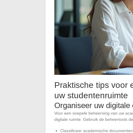
Praktische tips voor
uw studentenruimte
Organiseer uw digitale
Voor een soepele beheersing van uw aca
digitale ruimte. Gebruik de beheertools d
Classificeer academische documenten