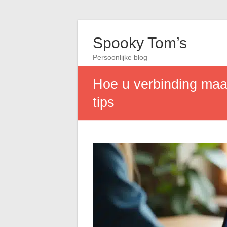
Spooky Tom’s
Persoonlijke blog
Hoe u verbinding maa
tips