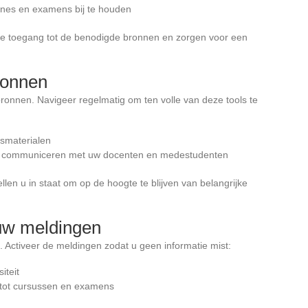
ines en examens bij te houden
lle toegang tot de benodigde bronnen en zorgen voor een
ronnen
ronnen. Navigeer regelmatig om ten volle van deze tools te
usmaterialen
e communiceren met uw docenten en medestudenten
ellen u in staat om op de hoogte te blijven van belangrijke
 uw meldingen
Activeer de meldingen zodat u geen informatie mist:
iteit
 tot cursussen en examens