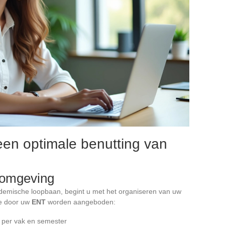
 een optimale benutting van
 omgeving
demische loopbaan, begint u met het organiseren van uw
ie door uw
ENT
worden aangeboden:
 per vak en semester