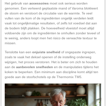
Het gebruik van
accessoires
moet ook serieus worden
genomen. Een verkeerd geplaatste mand of Varoma blokkeert
de stoom en verstoort de circulatie van de warmte. Te veel
vullen van de kom of de ingrediënten ongelijk verdelen leidt
vaak tot ongelijkmatige resultaten, of zelfs tot voedsel dat aan
de bodem blijft plakken. De hoeveelheid vloeistof moet altijd
voldoende zijn om de ingrediënten te omhullen zonder teveel of
te weinig, anders loopt men het risico de verwachte textuur te
missen.
Tenslotte kan een
onjuiste snelheid
of ongepaste ingrepen,
zoals te vaak het deksel openen of de instelling onderweg
wijzigen, het proces verstoren. Het is beter om zich te houden
aan de
aanbevolen snelheden
en de manipulaties tijdens het
koken te beperken. Een minimum aan discipline komt altijd ten
goede aan de stoofschotels op de Thermomix TM5.