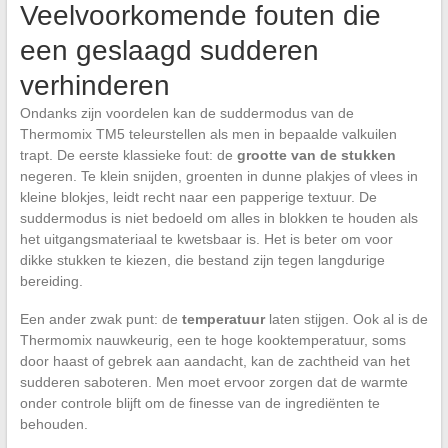
Veelvoorkomende fouten die
een geslaagd sudderen
verhinderen
Ondanks zijn voordelen kan de suddermodus van de
Thermomix TM5 teleurstellen als men in bepaalde valkuilen
trapt. De eerste klassieke fout: de
grootte van de stukken
negeren. Te klein snijden, groenten in dunne plakjes of vlees in
kleine blokjes, leidt recht naar een papperige textuur. De
suddermodus is niet bedoeld om alles in blokken te houden als
het uitgangsmateriaal te kwetsbaar is. Het is beter om voor
dikke stukken te kiezen, die bestand zijn tegen langdurige
bereiding.
Een ander zwak punt: de
temperatuur
laten stijgen. Ook al is de
Thermomix nauwkeurig, een te hoge kooktemperatuur, soms
door haast of gebrek aan aandacht, kan de zachtheid van het
sudderen saboteren. Men moet ervoor zorgen dat de warmte
onder controle blijft om de finesse van de ingrediënten te
behouden.