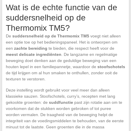
Wat is de echte functie van de
suddersnelheid op de
Thermomix TM5?
De
suddersnelheid op de Thermomix TM5
voegt niet alleen
een optie toe op het bedieningspaneel. Het is ontworpen om
een
zachte bereiding
te bieden, die respect heeft voor de
meest delicate ingrediënten
. De langzame en regelmatige
beweging doet denken aan de geduldige beweging van een
houten lepel in een familiepannetje, waardoor de
stoofschotels
de tijd krijgen om al hun smaken te onthullen, zonder ooit de
texturen te verstoren.
Deze instelling wordt gebruikt voor veel meer dan alleen
klassieke sauzen. Stoofschotels, curry’s, recepten met lang
gekookte groenten: de
suddfunctie
past zijn rotatie aan om te
voorkomen dat de stukken worden gebroken of tot puree
worden vermalen. De traagheid van de beweging helpt de
integriteit van de voedingsmiddelen te behouden, van de eerste
minuut tot de laatste. Geen groenten die in de massa