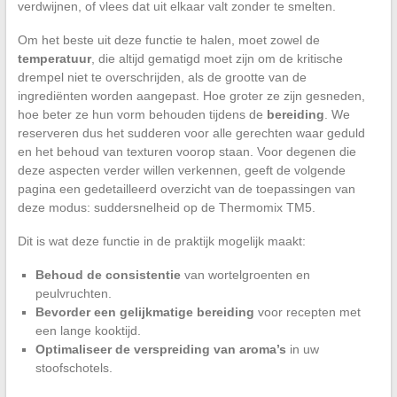
verdwijnen, of vlees dat uit elkaar valt zonder te smelten.
Om het beste uit deze functie te halen, moet zowel de
temperatuur
, die altijd gematigd moet zijn om de kritische
drempel niet te overschrijden, als de grootte van de
ingrediënten worden aangepast. Hoe groter ze zijn gesneden,
hoe beter ze hun vorm behouden tijdens de
bereiding
. We
reserveren dus het sudderen voor alle gerechten waar geduld
en het behoud van texturen voorop staan. Voor degenen die
deze aspecten verder willen verkennen, geeft de volgende
pagina een gedetailleerd overzicht van de toepassingen van
deze modus: suddersnelheid op de Thermomix TM5.
Dit is wat deze functie in de praktijk mogelijk maakt:
Behoud de consistentie
van wortelgroenten en
peulvruchten.
Bevorder een gelijkmatige bereiding
voor recepten met
een lange kooktijd.
Optimaliseer de verspreiding van aroma’s
in uw
stoofschotels.