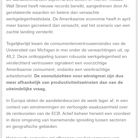
Wall Street heeft nieuwe records bereikt, aangedreven door AI-
gerelateerde waarden en betere dan verwachte
werkgelegenheidsdata. De Amerikaanse economie heeft in april
meer banen gecreëerd dan verwacht, wat het scenario van een
zachte landing versterkt.
Tegelijkertijd kwam de consumentenvertrouwensindex van de
Universiteit van Michigan in mei onder de verwachtingen uit, op
48,2. Deze ontkoppeling tussen robuuste werkgelegenheid en
verslechterd vertrouwen signaleert een voorzichtige
Amerikaanse consument, ondanks een veerkrachtige
arbeidsmarkt.
De vooruitzichten voor winstgroei zijn dus
meer afhankelijk van productiviteitswinsten dan van de
uiteindelijke vraag.
In Europa sloten de aandelenbeurzen de week lager af, in een
context van winstnemingen en verhoogde waakzaamheid over
de rentevoeten van de ECB. Actief beheer herwint een voordeel
in deze omgeving van toenemende spreiding tussen sectoren
en geografische gebieden.