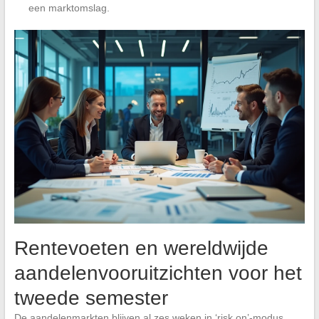
een marktomslag.
Rentevoeten en wereldwijde
aandelenvooruitzichten voor het
tweede semester
De aandelenmarkten blijven al zes weken in ‘risk on’-modus.