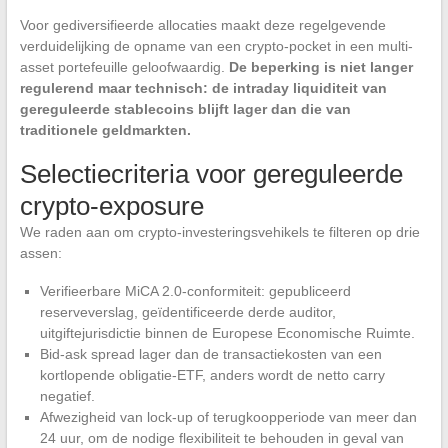
Voor gediversifieerde allocaties maakt deze regelgevende
verduidelijking de opname van een crypto-pocket in een multi-
asset portefeuille geloofwaardig.
De beperking is niet langer
regulerend maar technisch: de intraday liquiditeit van
gereguleerde stablecoins blijft lager dan die van
traditionele geldmarkten.
Selectiecriteria voor gereguleerde
crypto-exposure
We raden aan om crypto-investeringsvehikels te filteren op drie
assen:
Verifieerbare MiCA 2.0-conformiteit: gepubliceerd
reserveverslag, geïdentificeerde derde auditor,
uitgiftejurisdictie binnen de Europese Economische Ruimte.
Bid-ask spread lager dan de transactiekosten van een
kortlopende obligatie-ETF, anders wordt de netto carry
negatief.
Afwezigheid van lock-up of terugkoopperiode van meer dan
24 uur, om de nodige flexibiliteit te behouden in geval van