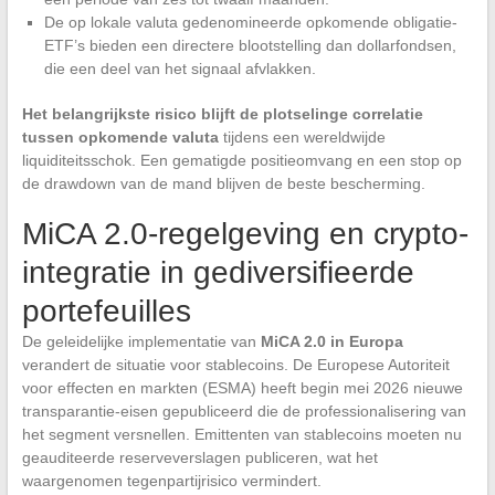
De op lokale valuta gedenomineerde opkomende obligatie-
ETF’s bieden een directere blootstelling dan dollarfondsen,
die een deel van het signaal afvlakken.
Het belangrijkste risico blijft de plotselinge correlatie
tussen opkomende valuta
tijdens een wereldwijde
liquiditeitsschok. Een gematigde positieomvang en een stop op
de drawdown van de mand blijven de beste bescherming.
MiCA 2.0-regelgeving en crypto-
integratie in gediversifieerde
portefeuilles
De geleidelijke implementatie van
MiCA 2.0 in Europa
verandert de situatie voor stablecoins. De Europese Autoriteit
voor effecten en markten (ESMA) heeft begin mei 2026 nieuwe
transparantie-eisen gepubliceerd die de professionalisering van
het segment versnellen. Emittenten van stablecoins moeten nu
geauditeerde reserveverslagen publiceren, wat het
waargenomen tegenpartijrisico vermindert.