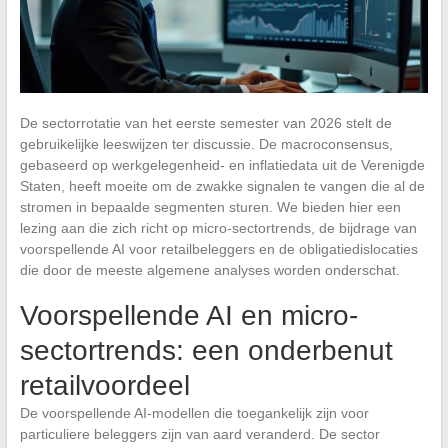
De sectorrotatie van het eerste semester van 2026 stelt de
gebruikelijke leeswijzen ter discussie. De macroconsensus,
gebaseerd op werkgelegenheid- en inflatiedata uit de Verenigde
Staten, heeft moeite om de zwakke signalen te vangen die al de
stromen in bepaalde segmenten sturen. We bieden hier een
lezing aan die zich richt op micro-sectortrends, de bijdrage van
voorspellende AI voor retailbeleggers en de obligatiedislocaties
die door de meeste algemene analyses worden onderschat.
Voorspellende AI en micro-
sectortrends: een onderbenut
retailvoordeel
De voorspellende AI-modellen die toegankelijk zijn voor
particuliere beleggers zijn van aard veranderd. De sector