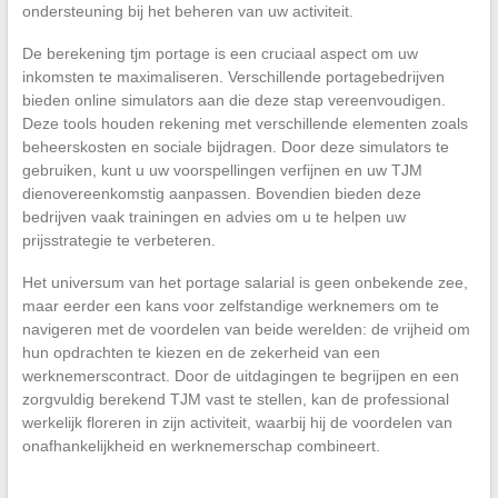
ondersteuning bij het beheren van uw activiteit.
De berekening tjm portage is een cruciaal aspect om uw
inkomsten te maximaliseren. Verschillende portagebedrijven
bieden online simulators aan die deze stap vereenvoudigen.
Deze tools houden rekening met verschillende elementen zoals
beheerskosten en sociale bijdragen. Door deze simulators te
gebruiken, kunt u uw voorspellingen verfijnen en uw TJM
dienovereenkomstig aanpassen. Bovendien bieden deze
bedrijven vaak trainingen en advies om u te helpen uw
prijsstrategie te verbeteren.
Het universum van het portage salarial is geen onbekende zee,
maar eerder een kans voor zelfstandige werknemers om te
navigeren met de voordelen van beide werelden: de vrijheid om
hun opdrachten te kiezen en de zekerheid van een
werknemerscontract. Door de uitdagingen te begrijpen en een
zorgvuldig berekend TJM vast te stellen, kan de professional
werkelijk floreren in zijn activiteit, waarbij hij de voordelen van
onafhankelijkheid en werknemerschap combineert.