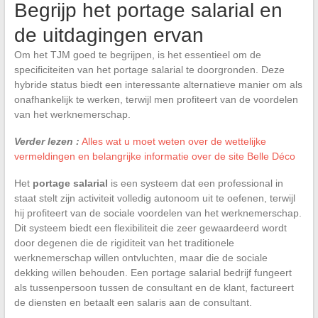
Begrijp het portage salarial en
de uitdagingen ervan
Om het TJM goed te begrijpen, is het essentieel om de
specificiteiten van het portage salarial te doorgronden. Deze
hybride status biedt een interessante alternatieve manier om als
onafhankelijk te werken, terwijl men profiteert van de voordelen
van het werknemerschap.
Verder lezen :
Alles wat u moet weten over de wettelijke
vermeldingen en belangrijke informatie over de site Belle Déco
Het
portage salarial
is een systeem dat een professional in
staat stelt zijn activiteit volledig autonoom uit te oefenen, terwijl
hij profiteert van de sociale voordelen van het werknemerschap.
Dit systeem biedt een flexibiliteit die zeer gewaardeerd wordt
door degenen die de rigiditeit van het traditionele
werknemerschap willen ontvluchten, maar die de sociale
dekking willen behouden. Een portage salarial bedrijf fungeert
als tussenpersoon tussen de consultant en de klant, factureert
de diensten en betaalt een salaris aan de consultant.