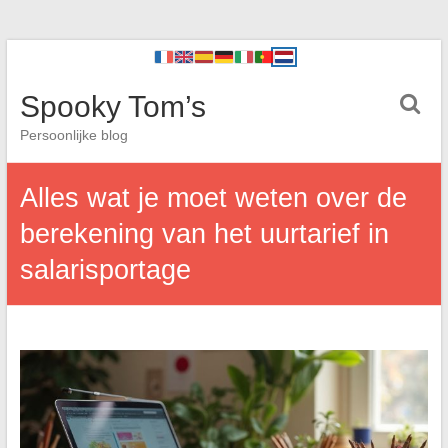
Spooky Tom’s
Persoonlijke blog
Alles wat je moet weten over de
berekening van het uurtarief in
salarisportage