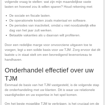
volgende vraag te stellen: wat zijn mijn maandelijkse vaste
lasten en hoeveel zou ik willen sparen? Houd rekening met:
De sociale en fiscale lasten.
De operationele kosten zoals materiaal en software.
De periodes van inactiviteit, omdat u niet noodzakelijk elke
dag van het jaar zult werken.
Betaalde vakanties als u daarvan wilt profiteren.
Door een redelijke marge voor onvoorziene uitgaven toe te
voegen, legt u een solide basis voor uw TJM. Zorg ervoor dat dit
laatste u in staat stelt om een bevredigend levensniveau te
handhaven.
Onderhandel effectief over uw
TJM
Eenmaal de basis van het TJM vastgesteld, is de volgende stap
de onderhandeling met uw klanten. Dit is waar uw relationele
vaardigheden en uw expertise in het spel komen.
Om het beste mogelijke TJM te verkrijgen, is het cruciaal om de