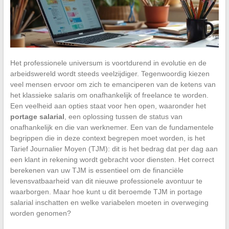
Het professionele universum is voortdurend in evolutie en de
arbeidswereld wordt steeds veelzijdiger. Tegenwoordig kiezen
veel mensen ervoor om zich te emanciperen van de ketens van
het klassieke salaris om onafhankelijk of freelance te worden.
Een veelheid aan opties staat voor hen open, waaronder het
portage salarial
, een oplossing tussen de status van
onafhankelijk en die van werknemer. Een van de fundamentele
begrippen die in deze context begrepen moet worden, is het
Tarief Journalier Moyen (TJM): dit is het bedrag dat per dag aan
een klant in rekening wordt gebracht voor diensten. Het correct
berekenen van uw TJM is essentieel om de financiële
levensvatbaarheid van dit nieuwe professionele avontuur te
waarborgen. Maar hoe kunt u dit beroemde TJM in portage
salarial inschatten en welke variabelen moeten in overweging
worden genomen?