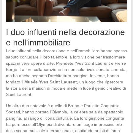
I duo influenti nella decorazione
e nell’immobiliare
I duo influenti nella decorazione e nell’immobiliare hanno spesso
saputo coniugare il loro talento e la loro visione per trasformare
spazi in vere opere d’arte. Prendete Yves Saint Laurent e Pierre
Bergé. La loro collaborazione ha non solo rivoluzionato la moda,
ma ha anche segnato l’architettura parigina. Insieme, hanno
fondato il
Musée Yves Saint Laurent
, un luogo che ripercorre
la storia della maison di moda e mette in luce il genio creativo di
Saint Laurent.
Un altro duo notevole è quello di Bruno e Paulette Coquatrix.
Sposati, hanno portato l’Olympia, la celebre sala da spettacolo
parigina, al rango di icona culturale. La loro gestione congiunta
ha permesso all’Olympia di diventare un luogo imprescindibile
della scena musicale internazionale, ospitando artisti di fama.