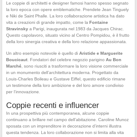
Le coppie di architetti e designer famosi hanno spesso segnato
la loro epoca con opere emblematiche. Prendete Jean Tinguely
e Niki de Saint Phalle. La loro collaborazione artistica ha dato
vita a creazioni di grande impatto, come la
Fontaine
Stravinsky
a Parigi, inaugurata nel 1983 da Jacques Chirac.
Questo capolavoro, situato vicino al Centro Pompidou, è il frutto
della loro sinergia creativa e della loro relazione appassionata.
Un altro esempio notevole è quello di
Aristide e Marguerite
Boucicaut
. Fondatori del celebre negozio parigino
Au Bon
Marché
, sono riusciti a trasformare la loro visione commerciale
in un monumento dell’architettura moderna. Progettato da
Louis-Charles Boileau e Gustave Eiffel, questo edificio rimane
un testimone della loro ambizione e del loro amore condiviso
per l’innovazione.
Coppie recenti e influencer
In una prospettiva più contemporanea, alcune coppie
continuano a brillare nel campo dell’abitazione. Caroline Munoz
sposata con un imprenditore in decorazione d’interni illustra
questa tendenza. La loro collaborazione non si limita alla vita