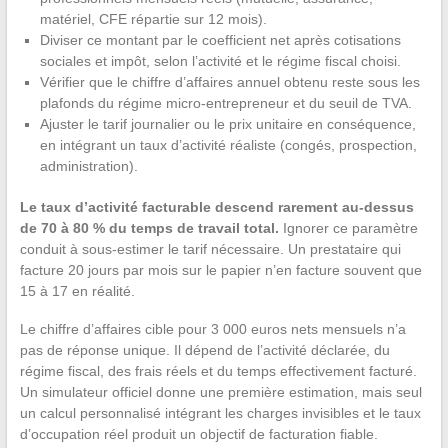
matériel, CFE répartie sur 12 mois).
Diviser ce montant par le coefficient net après cotisations
sociales et impôt, selon l’activité et le régime fiscal choisi.
Vérifier que le chiffre d’affaires annuel obtenu reste sous les
plafonds du régime micro-entrepreneur et du seuil de TVA.
Ajuster le tarif journalier ou le prix unitaire en conséquence,
en intégrant un taux d’activité réaliste (congés, prospection,
administration).
Le taux d’activité facturable descend rarement au-dessus
de 70 à 80 % du temps de travail total.
Ignorer ce paramètre
conduit à sous-estimer le tarif nécessaire. Un prestataire qui
facture 20 jours par mois sur le papier n’en facture souvent que
15 à 17 en réalité.
Le chiffre d’affaires cible pour 3 000 euros nets mensuels n’a
pas de réponse unique. Il dépend de l’activité déclarée, du
régime fiscal, des frais réels et du temps effectivement facturé.
Un simulateur officiel donne une première estimation, mais seul
un calcul personnalisé intégrant les charges invisibles et le taux
d’occupation réel produit un objectif de facturation fiable.