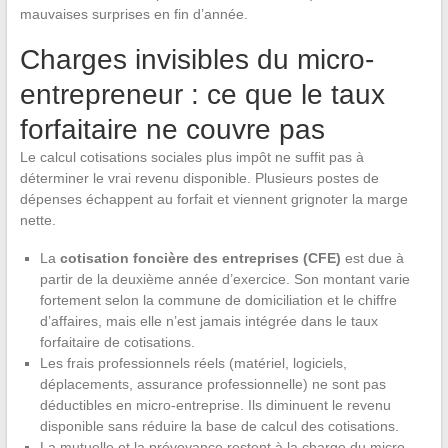
mauvaises surprises en fin d’année.
Charges invisibles du micro-
entrepreneur : ce que le taux
forfaitaire ne couvre pas
Le calcul cotisations sociales plus impôt ne suffit pas à
déterminer le vrai revenu disponible. Plusieurs postes de
dépenses échappent au forfait et viennent grignoter la marge
nette.
La
cotisation foncière des entreprises (CFE)
est due à
partir de la deuxième année d’exercice. Son montant varie
fortement selon la commune de domiciliation et le chiffre
d’affaires, mais elle n’est jamais intégrée dans le taux
forfaitaire de cotisations.
Les frais professionnels réels (matériel, logiciels,
déplacements, assurance professionnelle) ne sont pas
déductibles en micro-entreprise. Ils diminuent le revenu
disponible sans réduire la base de calcul des cotisations.
La mutuelle et la prévoyance restent à la charge du micro-