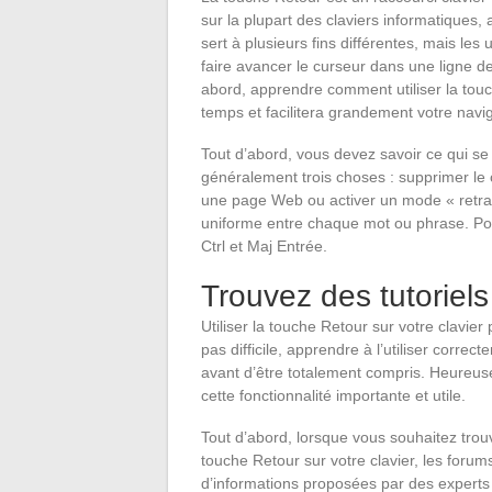
sur la plupart des claviers informatiques,
sert à plusieurs fins différentes, mais les
faire avancer le curseur dans une ligne 
abord, apprendre comment utiliser la to
temps et facilitera grandement votre navig
Tout d’abord, vous devez savoir ce qui se 
généralement trois choses : supprimer le c
une page Web ou activer un mode « retrai
uniforme entre chaque mot ou phrase. Pour
Ctrl et Maj Entrée.
Trouvez des tutoriels
Utiliser la touche Retour sur votre clavier
pas difficile, apprendre à l’utiliser corr
avant d’être totalement compris. Heureusem
cette fonctionnalité importante et utile.
Tout d’abord, lorsque vous souhaitez trouve
touche Retour sur votre clavier, les forum
d’informations proposées par des experts