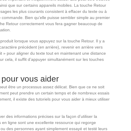
 ainsi que sur certains appareils mobiles. La touche Retour
 usages les plus courants consistent à effacer du texte ou à
de commande. Bien qu’elle puisse sembler simple au premier
uche Retour correctement vous fera gagner beaucoup de
ation.
produit lorsque vous appuyez sur la touche Retour. Il y a
aractère précédent (en arrière), revenir en arrière vers
t » pour aligner du texte tout en maintenant une distance
 cela, il suffit d’appuyer simultanément sur les touches
 pour vous aider
 peut être un processus assez délicat. Bien que ce ne soit
ectement peut prendre un certain temps et de nombreux essais
ent, il existe des tutoriels pour vous aider à mieux utiliser
r des informations précises sur la façon d’utiliser la
s en ligne sont une excellente ressource qui regorge
 ou des personnes ayant simplement essayé et testé leurs