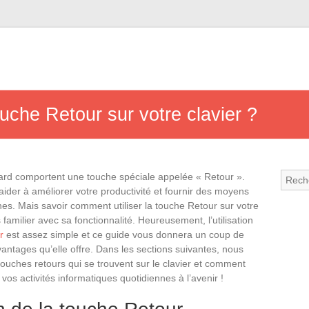
uche Retour sur votre clavier ?
ard comportent une touche spéciale appelée « Retour ».
 aider à améliorer votre productivité et fournir des moyens
hes. Mais savoir comment utiliser la touche Retour sur votre
as familier avec sa fonctionnalité. Heureusement, l’utilisation
r
est assez simple et ce guide vous donnera un coup de
ntages qu’elle offre. Dans les sections suivantes, nous
 touches retours qui se trouvent sur le clavier et comment
er vos activités informatiques quotidiennes à l’avenir !