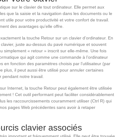
tique sur le clavier de tout ordinateur. Elle permet aux
elles que la saisie et la navigation dans les documents ou le
nt utile pour votre productivité et votre confort de travail.
nement des avantages qu’elle offre.
ctement la touche Retour sur un clavier d’ordinateur. En
 clavier, juste au-dessus du pavé numérique et souvent
u simplement « retour » inscrit sur elle-même. Une fois
nformatique qui agit comme une commande à l’ordinateur
s en fonction des paramètres choisis par l’utilisateur (par
plus, il peut aussi être utilisé pour annuler certaines
 pendant notre travail.
ur Internet, la touche Retour peut également être utilisée
ement ! Cet outil performant peut faciliter considérablement
lus les raccourcissements couramment utiliser (Ctrl R) qui
 nos pages Web précédentes sans avoir à retaper
rcis clavier associés
très important et fréquemment utilisé. Elle peut être trouvée